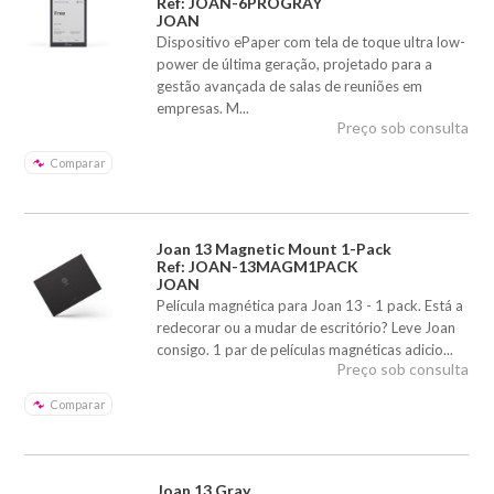
Ref: JOAN-6PROGRAY
JOAN
Dispositivo ePaper com tela de toque ultra low-
power de última geração, projetado para a
gestão avançada de salas de reuniões em
empresas. M...
Preço sob consulta
Comparar
Joan 13 Magnetic Mount 1-Pack
Ref: JOAN-13MAGM1PACK
JOAN
Película magnética para Joan 13 - 1 pack. Está a
redecorar ou a mudar de escritório? Leve Joan
consigo. 1 par de películas magnéticas adicio...
Preço sob consulta
Comparar
Joan 13 Gray