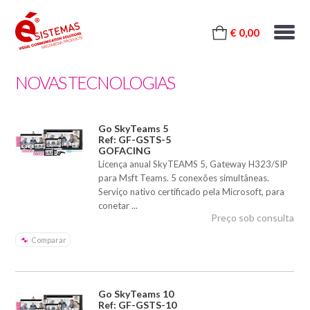
€ 0,00
NOVAS TECNOLOGIAS
Go SkyTeams 5
Ref: GF-GSTS-5
GOFACING
Licença anual SkyTEAMS 5, Gateway H323/SIP
para Msft Teams. 5 conexões simultâneas.
Serviço nativo certificado pela Microsoft, para
conetar ...
Preço sob consulta
Comparar
Go SkyTeams 10
Ref: GF-GSTS-10