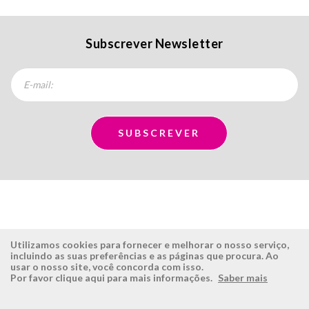
Subscrever Newsletter
Utilizamos cookies para fornecer e melhorar o nosso serviço,
incluindo as suas preferências e as páginas que procura. Ao
usar o nosso site, você concorda com isso.
ÉSISTEMAS
ÁREA RESERVADA
Por favor clique aqui para mais informações.
Saber mais