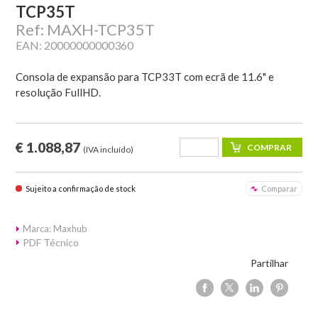
TCP35T
Ref: MAXH-TCP35T
EAN: 20000000000360
Consola de expansão para TCP33T com ecrã de 11.6" e
resolução FullHD.
€ 1.088,87
(IVA incluído)
Sujeito a confirmação de stock
Comparar
Marca: Maxhub
PDF Técnico
Partilhar