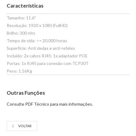
Características
Tamanho: 11.6"
Resolução: 1920 x 1080 (FullHD)
Brilho: 300 nits
Tempo de vida: >= 20.000 horas
Superfície: Anti dedas e anti-refelxo
Incluído: 2x cabos RJ45; 1x adaptador POE
Portas: 1x RJ45 para conexão com TCP30T
Peso: 1.16Kg
Outras Funções
Consulte PDF Técnico para mais informações.
VOLTAR