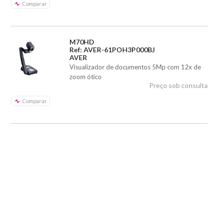
Comparar
M70HD
Ref: AVER-61POH3P000BJ
AVER
Visualizador de documentos 5Mp com 12x de
zoom ótico
Preço sob consulta
Comparar