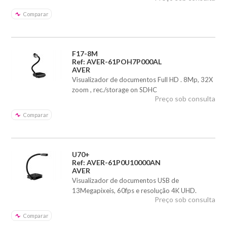
Comparar
F17-8M
Ref: AVER-61POH7P000AL
AVER
Visualizador de documentos Full HD . 8Mp, 32X
zoom , rec./storage on SDHC
Preço sob consulta
Comparar
U70+
Ref: AVER-61P0U10000AN
AVER
Visualizador de documentos USB de
13Megapixeis, 60fps e resolução 4K UHD.
Preço sob consulta
Comparar