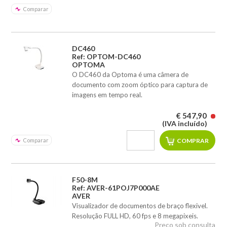
Comparar
DC460
Ref: OPTOM-DC460
OPTOMA
O DC460 da Optoma é uma câmera de
documento com zoom óptico para captura de
imagens em tempo real.
€ 547,90
(IVA incluído)
Comparar
F50-8M
Ref: AVER-61POJ7P000AE
AVER
Visualizador de documentos de braço flexivel.
Resolução FULL HD, 60 fps e 8 megapixeis.
Preço sob consulta