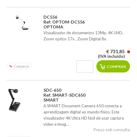
DC556
Ref: OPTOM-DC556
OPTOMA
Visualizador de documentos 13Mp, 4K UHD.
Zoom optico 17x , Zoom Digital 8x.
€ 731,85
(IVA incluído)
Comparar
SDC-650
Ref: SMART-SDC650
SMART
A SMART Document Camera 650 conecta a
aprendizagem digital ao mundo físico. Este
visualizador 4K Ultra HD fácil de usar captura
vídeo e imag...
Preço sob consulta