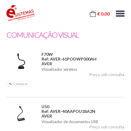
€ 0,00
COMUNICAÇÃO VISUAL
F70W
Ref: AVER-61PODWP000AH
AVER
Visualizador wireless
Preço sob consulta
Comparar
U50
Ref: AVER-40AAPOU1BA2N
AVER
Visualizador de documentos USB
Preço sob consulta