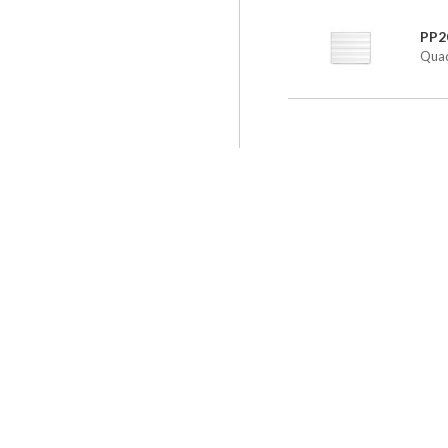
PP2
Quad