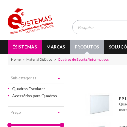
ÉSISTEMAS
MARCAS
PRODUTOS
SOLUÇÕ
Home
Material Didático
Quadros de Escrita / Informativos
Sub-categorias
Quadros Escolares
Acessórios para Quadros
PP1
Quad
marc
Preço