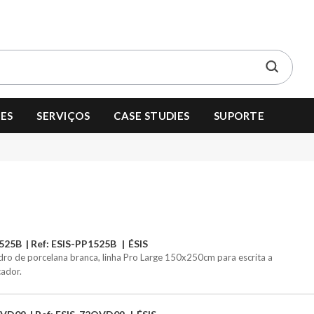
ES
SERVIÇOS
CASE STUDIES
SUPORTE
525B
Ref: ESIS-PP1525B
ÉSIS
ro de porcelana branca, linha Pro Large 150x250cm para escrita a
ador.