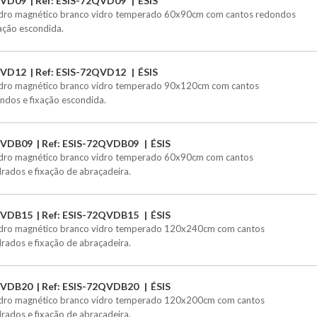
VD09
Ref: ESIS-72QVD09
ÉSIS
ro magnético branco vidro temperado 60x90cm com cantos redondos
xação escondida.
VD12
Ref: ESIS-72QVD12
ÉSIS
ro magnético branco vidro temperado 90x120cm com cantos
ndos e fixação escondida.
VDB09
Ref: ESIS-72QVDB09
ÉSIS
ro magnético branco vidro temperado 60x90cm com cantos
rados e fixação de abraçadeira.
VDB15
Ref: ESIS-72QVDB15
ÉSIS
ro magnético branco vidro temperado 120x240cm com cantos
rados e fixação de abraçadeira.
VDB20
Ref: ESIS-72QVDB20
ÉSIS
ro magnético branco vidro temperado 120x200cm com cantos
rados e fixação de abraçadeira.