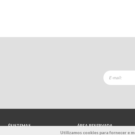
ÉSISTEMAS
ÁREA RESERVADA
Utilizamos cookies para fornecer e me