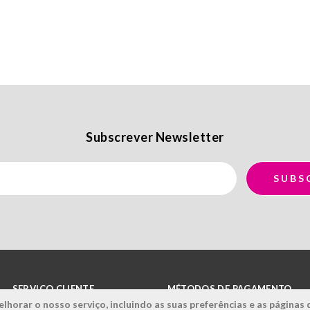
Subscrever Newsletter
SERVIÇO CLIENTE
MÉTODOS DE PAGAMENTO
lhorar o nosso serviço, incluindo as suas preferências e as páginas 