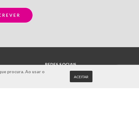
REDES SOCIAIS
que procura. Ao usar o
ACEITAR