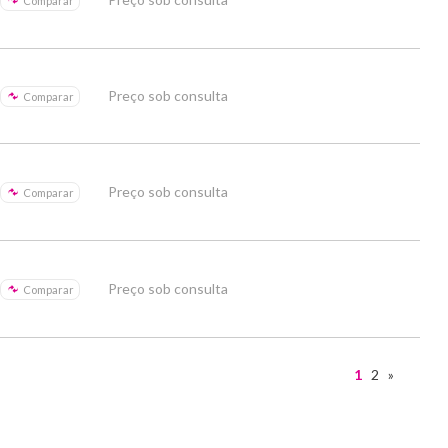
Comparar
Preço sob consulta
Comparar
Preço sob consulta
Comparar
Preço sob consulta
Comparar
1
2
»