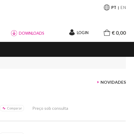
PT
EN
€ 0,00
LOGIN
DOWNLOADS
NOVIDADES
Preço sob consulta
Comparar