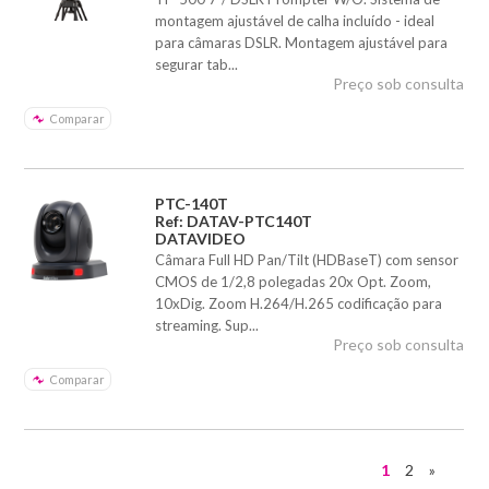
montagem ajustável de calha incluído - ideal
para câmaras DSLR. Montagem ajustável para
segurar tab...
Preço sob consulta
Comparar
PTC-140T
Ref: DATAV-PTC140T
DATAVIDEO
Câmara Full HD Pan/Tilt (HDBaseT) com sensor
CMOS de 1/2,8 polegadas 20x Opt. Zoom,
10xDig. Zoom H.264/H.265 codificação para
streaming. Sup...
Preço sob consulta
Comparar
1
2
»