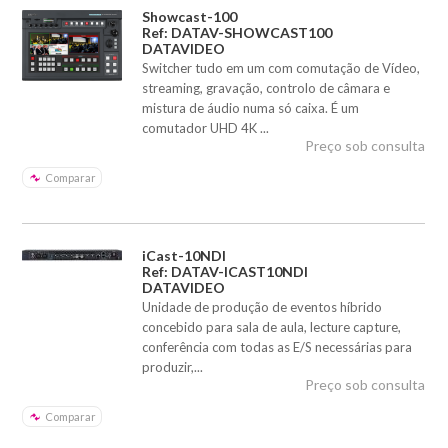
Showcast-100
Ref: DATAV-SHOWCAST100
DATAVIDEO
Switcher tudo em um com comutação de Vídeo,
streaming, gravação, controlo de câmara e
mistura de áudio numa só caixa. É um
comutador UHD 4K ...
Preço sob consulta
Comparar
iCast-10NDI
Ref: DATAV-ICAST10NDI
DATAVIDEO
Unidade de produção de eventos híbrido
concebido para sala de aula, lecture capture,
conferência com todas as E/S necessárias para
produzir,...
Preço sob consulta
Comparar