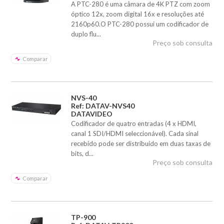
A PTC-280 é uma câmara de 4K PTZ com zoom
óptico 12x, zoom digital 16x e resoluções até
2160p60.O PTC-280 possui um codificador de
duplo flu...
Preço sob consulta
Comparar
NVS-40
Ref: DATAV-NVS40
DATAVIDEO
Codificador de quatro entradas (4 x HDMI,
canal 1 SDI/HDMI seleccionável). Cada sinal
recebido pode ser distribuído em duas taxas de
bits, d...
Preço sob consulta
Comparar
TP-900