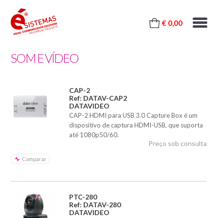
€ 0,00
SOM E VÍDEO
CAP-2
Ref: DATAV-CAP2
DATAVIDEO
CAP-2 HDMI para USB 3.0 Capture Box é um
dispositivo de captura HDMI-USB, que suporta
até 1080p50/60.
Preço sob consulta
Comparar
PTC-280
Ref: DATAV-280
DATAVIDEO