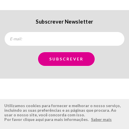
Subscrever Newsletter
Utilizamos cookies para fornecer e melhorar o nosso serviço,
incluindo as suas preferências e as páginas que procura. Ao
usar o nosso site, você concorda com isso.
ÉSISTEMAS
ÁREA RESERVADA
Por favor clique aqui para mais informações.
Saber mais