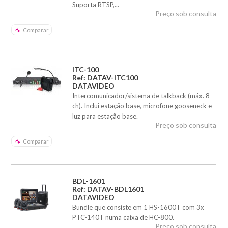
Suporta RTSP,...
Preço sob consulta
Comparar
ITC-100
Ref: DATAV-ITC100
DATAVIDEO
Intercomunicador/sistema de talkback (máx. 8
ch). Inclui estação base, microfone gooseneck e
luz para estação base.
Preço sob consulta
Comparar
BDL-1601
Ref: DATAV-BDL1601
DATAVIDEO
Bundle que consiste em 1 HS-1600T com 3x
PTC-140T numa caixa de HC-800.
Preço sob consulta