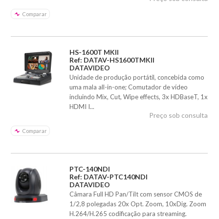
Comparar
HS-1600T MKII
Ref: DATAV-HS1600TMKII
DATAVIDEO
Unidade de produção portátil, concebida como
uma mala all-in-one; Comutador de vídeo
incluindo Mix, Cut, Wipe effects, 3x HDBaseT, 1x
HDMI I...
Preço sob consulta
Comparar
PTC-140NDI
Ref: DATAV-PTC140NDI
DATAVIDEO
Câmara Full HD Pan/Tilt com sensor CMOS de
1/2,8 polegadas 20x Opt. Zoom, 10xDig. Zoom
H.264/H.265 codificação para streaming.