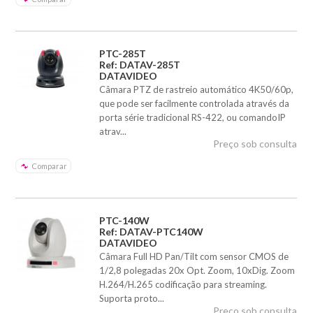
PTC-285T
Ref: DATAV-285T
DATAVIDEO
Câmara PTZ de rastreio automático 4K50/60p,
que pode ser facilmente controlada através da
porta série tradicional RS-422, ou comandoIP
atrav...
Preço sob consulta
Comparar
PTC-140W
Ref: DATAV-PTC140W
DATAVIDEO
Câmara Full HD Pan/Tilt com sensor CMOS de
1/2,8 polegadas 20x Opt. Zoom, 10xDig. Zoom
H.264/H.265 codificação para streaming.
Suporta proto...
Preço sob consulta