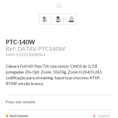
PTC-140W
Ref: DATAV-PTC140W
EAN: 672255008263
Câmara Full HD Pan/Tilt com sensor CMOS de 1/2,8
polegadas 20x Opt. Zoom, 10xDig. Zoom H.264/H.265
codificação para streaming. Suporta protocolos RTSP,
RTMP versão branca.
Preço sob consulta
Stock limitado
Comparar