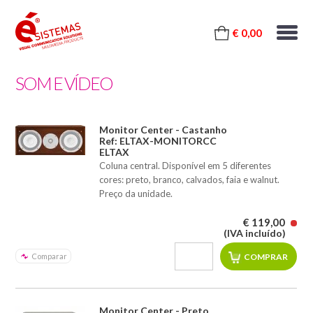
€ 0,00
SOM E VÍDEO
Monitor Center - Castanho
Ref: ELTAX-MONITORCC
ELTAX
Coluna central. Disponível em 5 diferentes
cores: preto, branco, calvados, faia e walnut.
Preço da unidade.
€ 119,00
(IVA incluído)
Comparar
Monitor Center - Preto