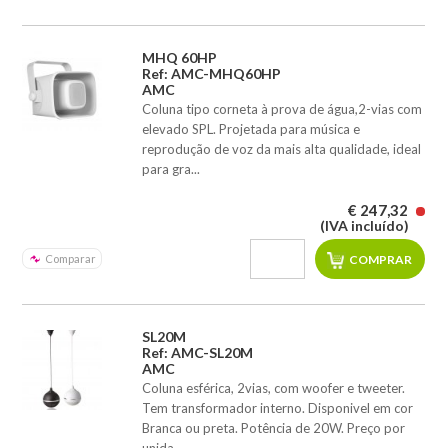
MHQ 60HP
Ref: AMC-MHQ60HP
AMC
Coluna tipo corneta à prova de água,2-vias com
elevado SPL. Projetada para música e
reprodução de voz da mais alta qualidade, ideal
para gra...
€ 247,32
(IVA incluído)
Comparar
SL20M
Ref: AMC-SL20M
AMC
Coluna esférica, 2vias, com woofer e tweeter.
Tem transformador interno. Disponivel em cor
Branca ou preta. Potência de 20W. Preço por