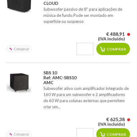
CLOUD
Subwoofer passivo de 8" para aplicações de
música de fundo.Pode ser montado em
superfície ou suspenso
€ 488,91
(IVA incluído)
Comparar
SBS 10
Ref: AMC-SBS10
AMC
Subwoofer ativo com amplificador integrado de
160 W para um subwoofer e 2 amplificadores
de 60 W para colunas externas que permitem
criar um...
€ 625,38
(IVA incluído)
Comparar