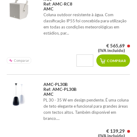
Ref: AMC-RC8
AMC
Coluna outdoor resistente à água. Com
classificação IP55 foi concebida para utilização
em todas as condições meteorológicas em
estádios, par...
€ 565,69
(IVA incluído)
Comparar
AMC-PL30B
Ref: AMC-PL30B
AMC
PL 30 - 35 W em design pendente. É uma coluna
de teto elegante e funcional para grandes áreas
com tectos altos. Também disponível em
branco....
€ 139,29
(IVA incluído)