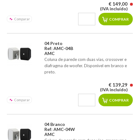
€ 149,00
(IVA incluído)
Comparar
04 Preto
Ref: AMC-04B
AMC
Coluna de parede com duas vias, crossover e
diafragma de woofer. Disponível em branco e
preto.
€ 139,29
(IVA incluído)
Comparar
04 Branco
Ref: AMC-04W
AMC