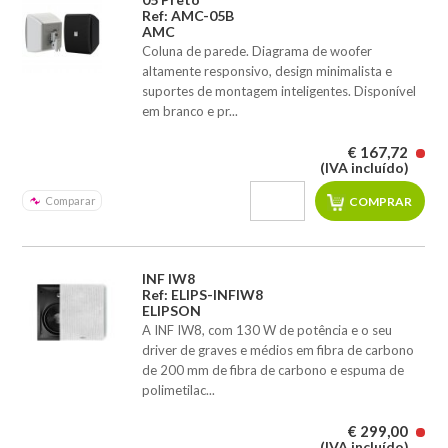
Ref: AMC-05B
AMC
Coluna de parede. Diagrama de woofer
altamente responsivo, design minimalista e
suportes de montagem inteligentes. Disponível
em branco e pr...
€ 167,72
(IVA incluído)
Comparar
INF IW8
Ref: ELIPS-INFIW8
ELIPSON
A INF IW8, com 130 W de potência e o seu
driver de graves e médios em fibra de carbono
de 200 mm de fibra de carbono e espuma de
polimetilac...
€ 299,00
(IVA incluído)