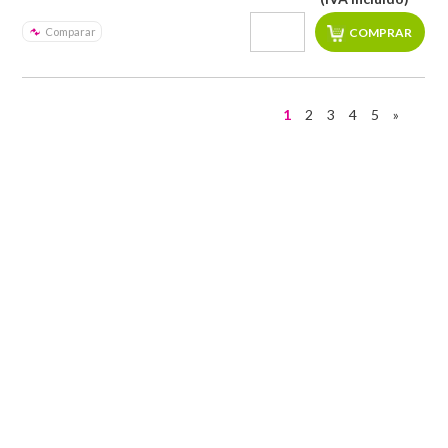
Comparar
1
2
3
4
5
»