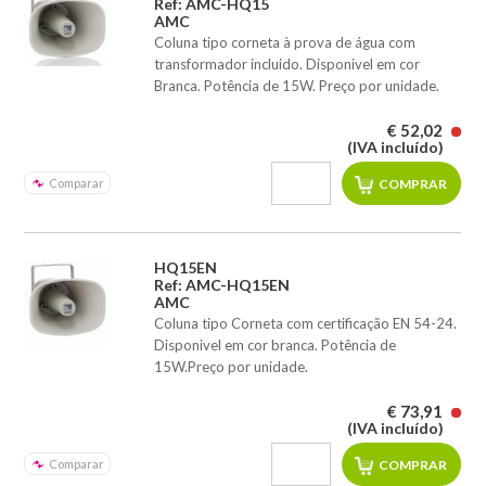
Ref: AMC-HQ15
AMC
Coluna tipo corneta à prova de água com
transformador incluido. Disponivel em cor
Branca. Potência de 15W. Preço por unidade.
€ 52,02
(IVA incluído)
Comparar
HQ15EN
Ref: AMC-HQ15EN
AMC
Coluna tipo Corneta com certificação EN 54-24.
Disponivel em cor branca. Potência de
15W.Preço por unidade.
€ 73,91
(IVA incluído)
Comparar