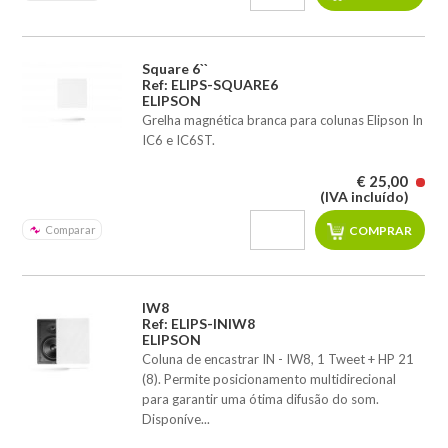
Square 6``
Ref: ELIPS-SQUARE6
ELIPSON
Grelha magnética branca para colunas Elipson In
IC6 e IC6ST.
€ 25,00
(IVA incluído)
Comparar
IW8
Ref: ELIPS-INIW8
ELIPSON
Coluna de encastrar IN - IW8, 1 Tweet + HP 21
(8). Permite posicionamento multidirecional
para garantir uma ótima difusão do som.
Disponíve...