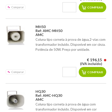
Comparar
MH50
Ref: AMC-MH50
AMC
Coluna tipo corneta à prova de água,2-vias com
transformador incluido. Disponivel em cor cinza.
Potência de 50W. Preço por unidade.
€ 196,15
(IVA incluído)
Comparar
HQ30
Ref: AMC-HQ30
AMC
Coluna tipo corneta à prova de água com
transformador incluido. Disponivel em cor