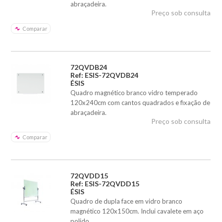
abraçadeira.
Preço sob consulta
Comparar
72QVDB24
Ref: ESIS-72QVDB24
ÉSIS
Quadro magnético branco vidro temperado
120x240cm com cantos quadrados e fixação de
abraçadeira.
Preço sob consulta
Comparar
72QVDD15
Ref: ESIS-72QVDD15
ÉSIS
Quadro de dupla face em vidro branco
magnético 120x150cm. Inclui cavalete em aço
polido.