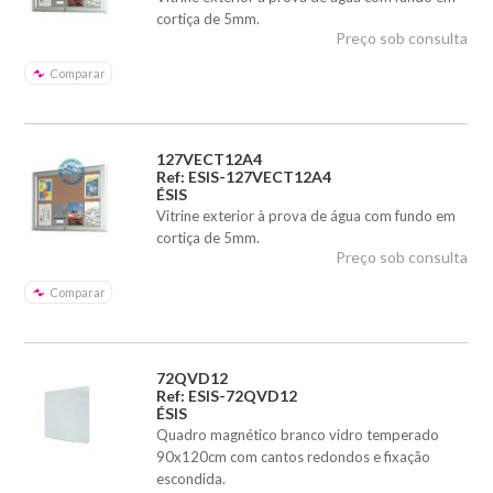
cortiça de 5mm.
Preço sob consulta
Comparar
127VECT12A4
Ref: ESIS-127VECT12A4
ÉSIS
Vitrine exterior à prova de água com fundo em
cortiça de 5mm.
Preço sob consulta
Comparar
72QVD12
Ref: ESIS-72QVD12
ÉSIS
Quadro magnético branco vidro temperado
90x120cm com cantos redondos e fixação
escondida.