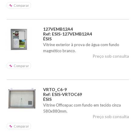
Comparar
127VEMB12A4
Ref: ESIS-127VEMB12A4
ÉSIS
Vitrine exterior à prova de água com fundo
magnético branco.
Preço sob consulta
Comparar
VRTO_C6-9
Ref: ESIS-VRTOC69
ÉSIS
Vitrine Officepac com fundo em tecido cinza
580x880mm.
Preço sob consulta
Comparar