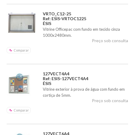
VRTO_C12-25
Ref: ESIS-VRTOC1225
ÉSIS
Vitrine Officepac com fundo em tecido cinza
1000x2480mm.
Preço sob consulta
Comparar
127VECT4A4
Ref: ESIS-127VECT4A4
ÉSIS
Vitrine exterior à prova de água com fundo em
cortiça de 5mm.
Preço sob consulta
Comparar
127VECT6A4