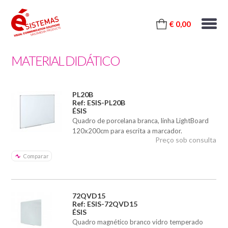
€ 0,00
MATERIAL DIDÁTICO
PL20B
Ref: ESIS-PL20B
ÉSIS
Quadro de porcelana branca, linha LightBoard
120x200cm para escrita a marcador.
Preço sob consulta
Comparar
72QVD15
Ref: ESIS-72QVD15
ÉSIS
Quadro magnético branco vidro temperado