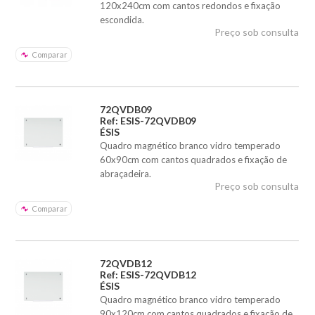
120x240cm com cantos redondos e fixação
escondida.
Preço sob consulta
Comparar
72QVDB09
Ref: ESIS-72QVDB09
ÉSIS
Quadro magnético branco vidro temperado
60x90cm com cantos quadrados e fixação de
abraçadeira.
Preço sob consulta
Comparar
72QVDB12
Ref: ESIS-72QVDB12
ÉSIS
Quadro magnético branco vidro temperado
90x120cm com cantos quadrados e fixação de