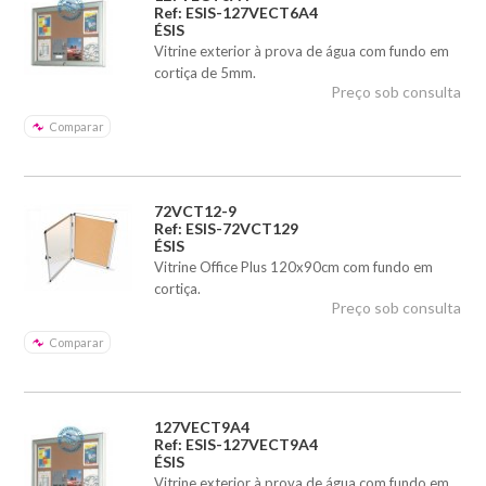
Ref: ESIS-127VECT6A4
ÉSIS
Vitrine exterior à prova de água com fundo em
cortiça de 5mm.
Preço sob consulta
Comparar
72VCT12-9
Ref: ESIS-72VCT129
ÉSIS
Vitrine Office Plus 120x90cm com fundo em
cortiça.
Preço sob consulta
Comparar
127VECT9A4
Ref: ESIS-127VECT9A4
ÉSIS
Vitrine exterior à prova de água com fundo em