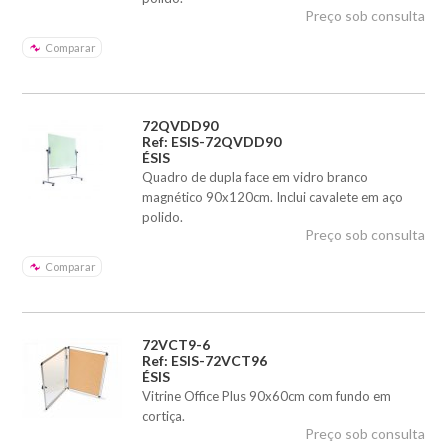
Preço sob consulta
Comparar
72QVDD90
Ref: ESIS-72QVDD90
ÉSIS
Quadro de dupla face em vidro branco
magnético 90x120cm. Inclui cavalete em aço
polido.
Preço sob consulta
Comparar
72VCT9-6
Ref: ESIS-72VCT96
ÉSIS
Vitrine Office Plus 90x60cm com fundo em
cortiça.
Preço sob consulta