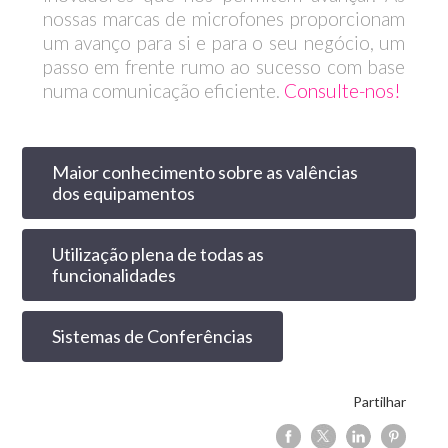
nossas marcas de microfones proporcionam
um avanço para si e para o seu negócio, um
passo em frente rumo ao sucesso com base
numa comunicação eficiente.
Consulte-nos!
Maior conhecimento sobre as valências
dos equipamentos
Utilização plena de todas as
funcionalidades
Sistemas de Conferências
Partilhar