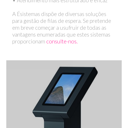
• Atendimento mais estruturado e eficaz
A Ésistemas dispõe de diversas soluções
para gestão de filas de espera. Se pretende
em breve começar a usufruir de todas as
vantagens enumeradas que estes sistemas
proporcionam
consulte-nos.