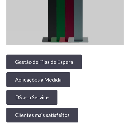
Gestão de Filas de Espera
Aplicações à Medida
DS as a Service
Clientes mais satisfeitos