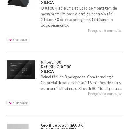
XILICA
O XT80-TTS é uma solução de montagem de
mesa premium para o ecrã de controlo tátil
XTouch 80 de oito polegadas, facilitando o
posicionamento...
Preço sob consulta
Comparar
XTouch 80
Ref: XILIC-XT80
XILICA
Painel tátil de 8 polegadas. Com tecnologia
ColorMatch para exibir até 16 milhões de cores
e um perfil ultrafino, o XTouch 80 é ideal para c...
Preço sob consulta
Comparar
Gio Bluetooth (EU/UK)