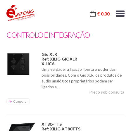
€ 0,00
CONTROLO E INTEGRAÇÃO
Gio XLR
Ref: XILIC-GIOXLR
XILICA
Uma verdadeira ligação liberta o poder das
possibilidades. Com o Gio XLR, os produtos de
áudio analógicos proprietários podem ser
ligados a ...
Preço sob consulta
Comparar
XT80-TTS
Ref: XILIC-XT80TTS