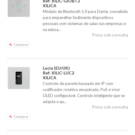
Ref: XILIC-GIOBT2
XILICA
Módulo de Bluetooth 5.0 para Dante, concebido
para emparelhar facilmente dispositivos
pessoais com sistemas de salas nas empresas e
na educa...
Preço sob consulta
Comparar
Lucia (EU/UK)
Ref: XILIC-LUC2
XILICA
Controlo de parede baseado em IP com
codificador rotativo encastrado, PoE e visor
OLED configurável. Controlo inteligente que se
adapta a qu...
Preço sob consulta
Comparar