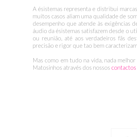
A ésistemas representa e distribui marca
muitos casos aliam uma qualidade de som
desempenho que atende às exigências de 
áudio da ésistemas satisfazem desde o ut
ou reunião, até aos verdadeiros fãs de
precisão e rigor que tao bem caracteriza
Mas como em tudo na vida, nada melhor d
Matosinhos através dos nossos
contactos