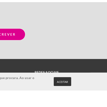
REDES SOCIAIS
que procura. Ao usar o
ACEITAR