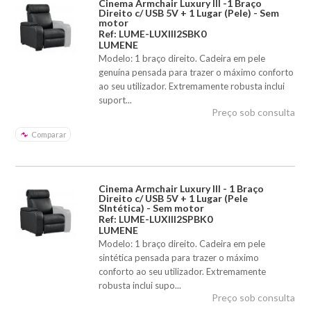
Cinema Armchair Luxury III -1 Braço
Direito c/ USB 5V + 1 Lugar (Pele) - Sem
motor
Ref: LUME-LUXIII2SBK0
LUMENE
Modelo: 1 braço direito. Cadeira em pele
genuína pensada para trazer o máximo conforto
ao seu utilizador. Extremamente robusta inclui
suport...
Preço sob consulta
Comparar
Cinema Armchair Luxury III - 1 Braço
Direito c/ USB 5V + 1 Lugar (Pele
SIntética) - Sem motor
Ref: LUME-LUXIII2SPBK0
LUMENE
Modelo: 1 braço direito. Cadeira em pele
sintética pensada para trazer o máximo
conforto ao seu utilizador. Extremamente
robusta inclui supo...
Preço sob consulta