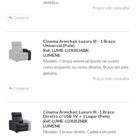
sintética.
Preço sob consulta
Comparar
Cinema Armchair Luxury III - 1 Braço
Universal (Pele)
Ref: LUME-LUXIIIUABK
LUMENE
Modelo: 1 braço universal (pode ser usado
como esquerdo ou como direito). Braço em pele
genuína.
Preço sob consulta
Comparar
Cinema Armchair Luxury III -1 Braço
Direito c/ USB 5V + 1 Lugar (Pele)
Ref: LUME-LUXIII2SBK
LUMENE
Modelo: 1 braço direito. Cadeira em pele