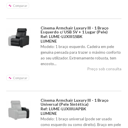
Comparar
Cinema Armchair Luxury III - 1 Braço
Esquerdo c/ USB 5V + 1 Lugar (Pele)
Ref: LUME-LUXIII1SBK
LUMENE
Modelo: 1 braço esquerdo. Cadeira em pele
genuína pensada para trazer o máximo conforto
ao seu utilizador. Extremamente robusta, tem
encosto...
Preço sob consulta
Comparar
Cinema Armchair Luxury III - 1 Braço
Universal (Pele Sintética)
Ref: LUME-LUXIIIUAPBK
LUMENE
Modelo: 1 braço universal (pode ser usado
como esquerdo ou como direito). Braço em pele