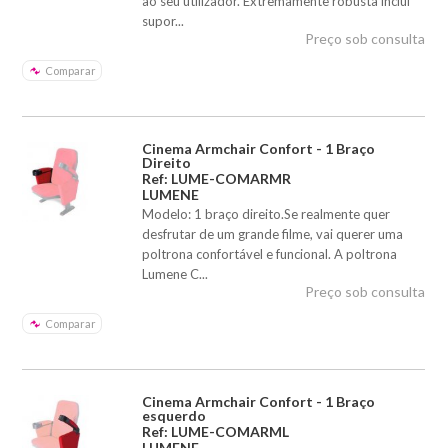
ao seu utilizador. Extremamente robusta inclui
supor...
Preço sob consulta
Comparar
Cinema Armchair Confort - 1 Braço
Direito
Ref: LUME-COMARMR
LUMENE
Modelo: 1 braço direito.Se realmente quer
desfrutar de um grande filme, vai querer uma
poltrona confortável e funcional. A poltrona
Lumene C...
Preço sob consulta
Comparar
Cinema Armchair Confort - 1 Braço
esquerdo
Ref: LUME-COMARML
LUMENE