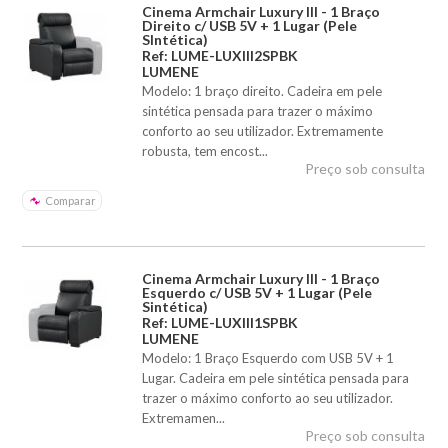
Cinema Armchair Luxury III - 1 Braço
Direito c/ USB 5V + 1 Lugar (Pele
SIntética)
Ref: LUME-LUXIII2SPBK
LUMENE
Modelo: 1 braço direito. Cadeira em pele
sintética pensada para trazer o máximo
conforto ao seu utilizador. Extremamente
robusta, tem encost...
Preço sob consulta
Comparar
Cinema Armchair Luxury III - 1 Braço
Esquerdo c/ USB 5V + 1 Lugar (Pele
Sintética)
Ref: LUME-LUXIII1SPBK
LUMENE
Modelo: 1 Braço Esquerdo com USB 5V + 1
Lugar. Cadeira em pele sintética pensada para
trazer o máximo conforto ao seu utilizador.
Extremamen...
Preço sob consulta