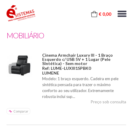
€ 0,00
MOBILIÁRIO
Cinema Armchair Luxury III - 1 Braço
Esquerdo c/ USB 5V + 1 Lugar (Pele
SIntética) - Sem motor
Ref: LUME-LUXIII1SPBK0
LUMENE
Modelo: 1 braço esquerdo. Cadeira em pele
sintética pensada para trazer o máximo
conforto ao seu utilizador. Extremamente
robusta inclui sup...
Preço sob consulta
Comparar