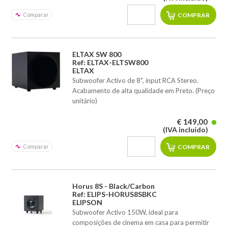
Comparar
ELTAX SW 800
Ref: ELTAX-ELTSW800
ELTAX
Subwoofer Activo de 8", input RCA Stereo.
Acabamento de alta qualidade em Preto. (Preço
unitário)
€ 149,00
(IVA incluído)
Comparar
Horus 8S - Black/Carbon
Ref: ELIPS-HORUS8SBKC
ELIPSON
Subwoofer Activo 150W, ideal para
composições de cinema em casa para permitir