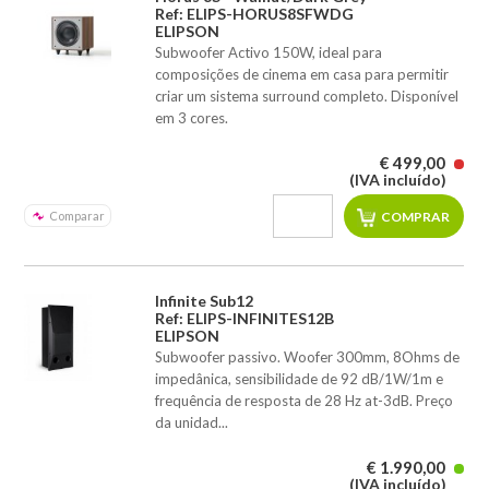
Ref: ELIPS-HORUS8SFWDG
ELIPSON
Subwoofer Activo 150W, ideal para
composições de cinema em casa para permitir
criar um sistema surround completo. Disponível
em 3 cores.
€ 499,00
(IVA incluído)
Comparar
Infinite Sub12
Ref: ELIPS-INFINITES12B
ELIPSON
Subwoofer passivo. Woofer 300mm, 8Ohms de
impedânica, sensibilidade de 92 dB/1W/1m e
frequência de resposta de 28 Hz at-3dB. Preço
da unidad...
€ 1.990,00
(IVA incluído)