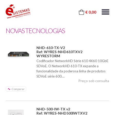
€ 0,00
NOVAS TECNOLOGIAS
NHD-610-TX-V2
Ref: WYRES-NHD610TXV2
WYRESTORM
Codificador NetworkHD Série 610 4K60 10GbE
SDVoE. O NetworkHD 610-TX expande a
funcionalidade da poderosa linha de produtos
SDVoE série 600....
Preço sob consulta
Comparar
NHD-500-IW-TX v2
Ref: WYRES-NHD500IWTXV2