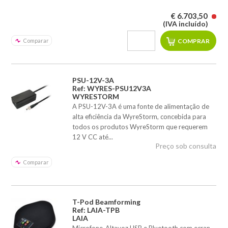
€ 6.703,50
(IVA incluído)
Comparar
PSU-12V-3A
Ref: WYRES-PSU12V3A
WYRESTORM
A PSU-12V-3A é uma fonte de alimentação de
alta eficiência da WyreStorm, concebida para
todos os produtos WyreStorm que requerem
12 V CC até...
Preço sob consulta
Comparar
T-Pod Beamforming
Ref: LAIA-TPB
LAIA