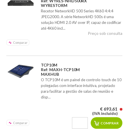
Ref: WYRES-NHD500RX
WYRESTORM
Recetor NetworkHD 500 Series 4K60 4:4:4
JPEG2000. A série NetworkHD 500s é uma
solução HDMI 2.0 AV over IP, capaz de codificar
até 4K60 incl...
Preço sob consulta
Comparar
TCP10M
Ref: MAXH-TCP10M
MAXHUB
O TCP10M é um painel de controlo touch de 10
polegadas com interface intuitiva, projetado
para facilitar a gestão de salas de reunião e
disp...
€ 693,61
(IVA incluído)
Comparar