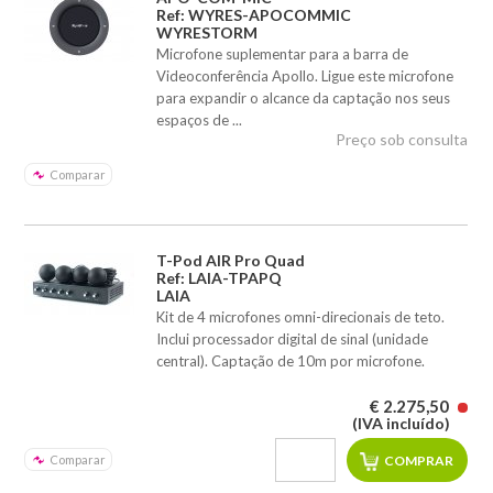
Ref: WYRES-APOCOMMIC
WYRESTORM
Microfone suplementar para a barra de
Videoconferência Apollo. Ligue este microfone
para expandir o alcance da captação nos seus
espaços de ...
Preço sob consulta
Comparar
T-Pod AIR Pro Quad
Ref: LAIA-TPAPQ
LAIA
Kit de 4 microfones omni-direcionais de teto.
Inclui processador digital de sinal (unidade
central). Captação de 10m por microfone.
€ 2.275,50
(IVA incluído)
Comparar