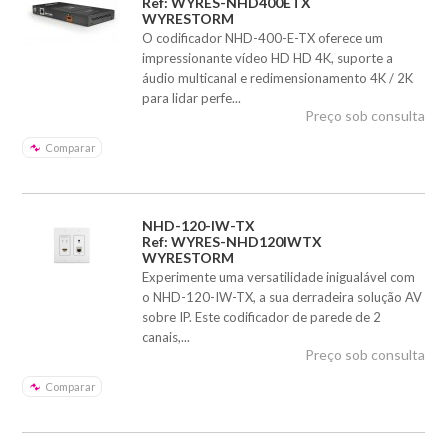
Ref: WYRES-NHD400ETX
WYRESTORM
O codificador NHD-400-E-TX oferece um
impressionante vídeo HD HD 4K, suporte a
áudio multicanal e redimensionamento 4K / 2K
para lidar perfe...
Preço sob consulta
Comparar
NHD-120-IW-TX
Ref: WYRES-NHD120IWTX
WYRESTORM
Experimente uma versatilidade inigualável com
o NHD-120-IW-TX, a sua derradeira solução AV
sobre IP. Este codificador de parede de 2
canais,...
Preço sob consulta
Comparar