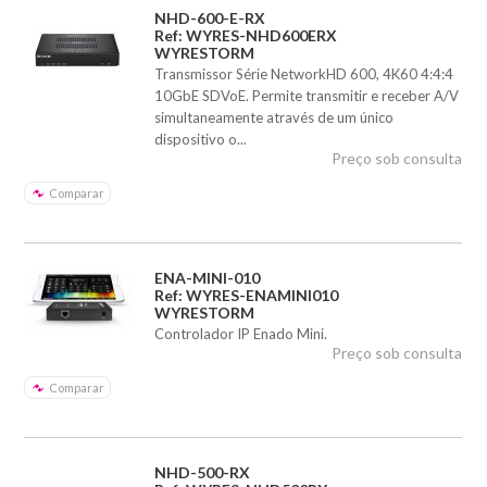
NHD-600-E-RX
Ref: WYRES-NHD600ERX
WYRESTORM
Transmissor Série NetworkHD 600, 4K60 4:4:4
10GbE SDVoE. Permite transmitir e receber A/V
simultaneamente através de um único
dispositivo o...
Preço sob consulta
Comparar
ENA-MINI-010
Ref: WYRES-ENAMINI010
WYRESTORM
Controlador IP Enado Mini.
Preço sob consulta
Comparar
NHD-500-RX