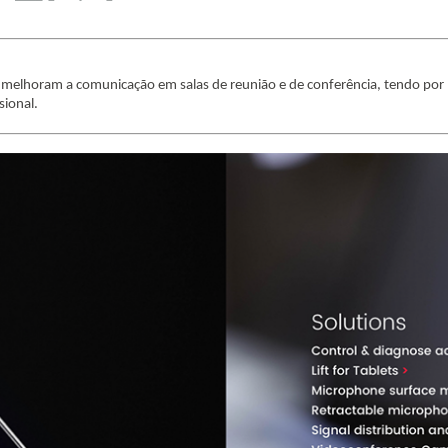
 melhoram a comunicação em salas de reunião e de conferência, tendo por 
sional.