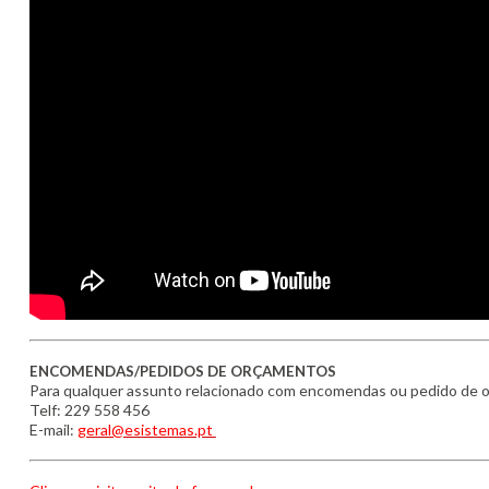
ENCOMENDAS/PEDIDOS DE ORÇAMENTOS
Para qualquer assunto relacionado com encomendas ou pedido de 
Telf: 229 558 456
E-mail:
geral@esistemas.pt