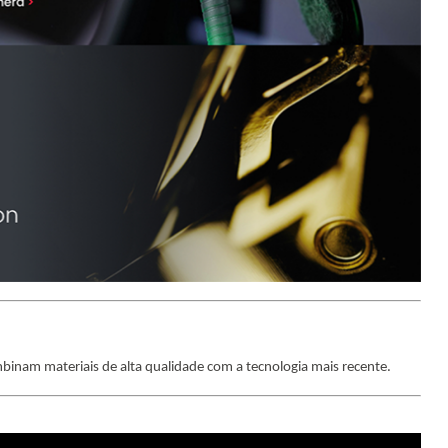
mbinam materiais de alta
qualidade com a tecnologia mais recente.