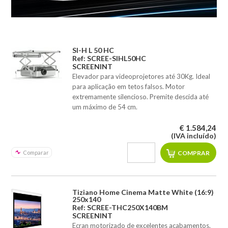
SI-H L 50 HC
Ref: SCREE-SIHL50HC
SCREENINT
Elevador para videoprojetores até 30Kg. Ideal
para aplicação em tetos falsos. Motor
extremamente silencioso. Premite descida até
um máximo de 54 cm.
€ 1.584,24
(IVA incluído)
Comparar
Tiziano Home Cinema Matte White (16:9)
250x140
Ref: SCREE-THC250X140BM
SCREENINT
Ecran motorizado de excelentes acabamentos.