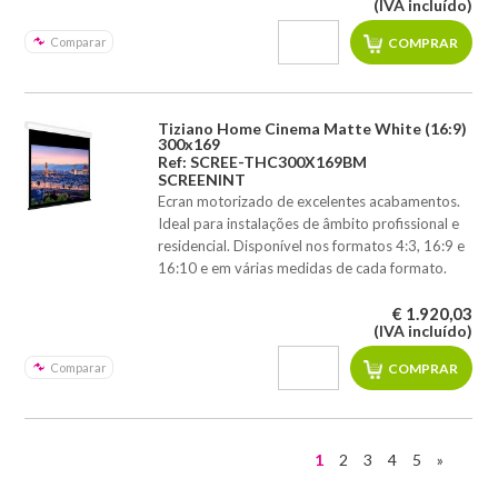
(IVA incluído)
Comparar
Tiziano Home Cinema Matte White (16:9)
300x169
Ref: SCREE-THC300X169BM
SCREENINT
Ecran motorizado de excelentes acabamentos.
Ideal para instalações de âmbito profissional e
residencial. Disponível nos formatos 4:3, 16:9 e
16:10 e em várias medidas de cada formato.
€ 1.920,03
(IVA incluído)
Comparar
1
2
3
4
5
»