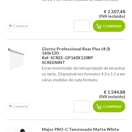
€ 2.307,48
(IVA incluído)
Comparar
Giotto Professional Rear Plus (4:3)
160x120
Ref: SCREE-GP160X120RP
SCREENINT
Ecran motorizado de retroprojeção de encastrar
no tecto. Disponível nos formatos 4:3 e 1:1 e em
várias medidas de cada formato.
€ 1.544,88
(IVA incluído)
Comparar
Major PRO-C Tensionado Matte White