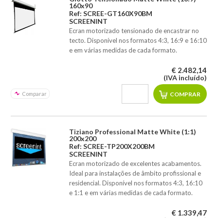
160x90
Ref: SCREE-GT160X90BM
SCREENINT
Ecran motorizado tensionado de encastrar no
tecto. Disponível nos formatos 4:3, 16:9 e 16:10
e em várias medidas de cada formato.
€ 2.482,14
(IVA incluído)
Comparar
Tiziano Professional Matte White (1:1)
200x200
Ref: SCREE-TP200X200BM
SCREENINT
Ecran motorizado de excelentes acabamentos.
Ideal para instalações de âmbito profissional e
residencial. Disponível nos formatos 4:3, 16:10
e 1:1 e em várias medidas de cada formato.
€ 1.339,47