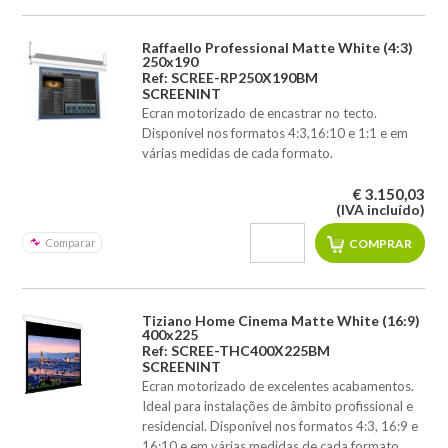
Raffaello Professional Matte White (4:3)
250x190
Ref: SCREE-RP250X190BM
SCREENINT
Ecran motorizado de encastrar no tecto.
Disponível nos formatos 4:3,16:10 e 1:1 e em
várias medidas de cada formato.
€ 3.150,03
(IVA incluído)
Comparar
Tiziano Home Cinema Matte White (16:9)
400x225
Ref: SCREE-THC400X225BM
SCREENINT
Ecran motorizado de excelentes acabamentos.
Ideal para instalações de âmbito profissional e
residencial. Disponível nos formatos 4:3, 16:9 e
16:10 e em várias medidas de cada formato.