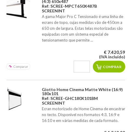
(4:3) 650x487
Ref: SCREE-MPCT650X487B
SCREENINT
A gama Major Pro C Tensionado é uma linha de
ecrans de topo, cujas medidas vão de 450cm a
650 cm de largura. Estas telas motorizadas são
equipadas com um sistema especial de
tensionamento que permite ...
€ 7.420,59
(IVA incluído)
Comparar
Giotto Home Cinema Matte White (16:9)
180x101
Ref: SCREE-GHC180X101BM
SCREENINT
Ecran motorizado de Home Cinema de encastrar
no tecto. Disponível nos formatos 4:3, 16:9 e
16:10 e em várias medidas de cada formato.