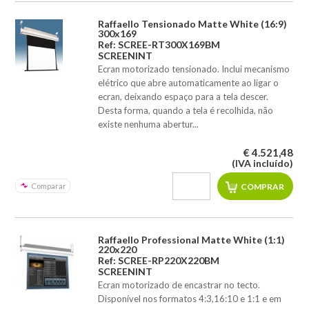
Raffaello Tensionado Matte White (16:9)
300x169
Ref: SCREE-RT300X169BM
SCREENINT
Ecran motorizado tensionado. Inclui mecanismo
elétrico que abre automaticamente ao ligar o
ecran, deixando espaço para a tela descer.
Desta forma, quando a tela é recolhida, não
existe nenhuma abertur...
€ 4.521,48
(IVA incluído)
Comparar
Raffaello Professional Matte White (1:1)
220x220
Ref: SCREE-RP220X220BM
SCREENINT
Ecran motorizado de encastrar no tecto.
Disponível nos formatos 4:3,16:10 e 1:1 e em