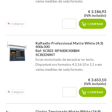
várias medidas de cada formato.
€ 3.186,93
(IVA incluído)
Comparar
Raffaello Professional Matte White (4:3)
400x300
Ref: SCREE-RP400X300BM
SCREENINT
Ecran motorizado de encastrar no tecto.
Disponível nos formatos 4:3,16:10 e 1:1 e em
várias medidas de cada formato.
€ 3.653,10
(IVA incluído)
Comparar
Giotto Tensionado Matte White (16:9)