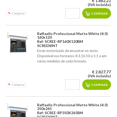
€ 1.862,22
(IVA incluído)
Comparar
Raffaello Professional Matte White (4:3)
160x120
Ref: SCREE-RP160X120BM
SCREENINT
Ecran motorizado de encastrar no tecto.
Disponível nos formatos 4:3,16:10 e 1:1 e em
várias medidas de cada formato.
€ 2.827,77
(IVA incluído)
Comparar
Raffaello Professional Matte White (4:3)
350x265
Ref: SCREE-RP350X265BM
SCREENINT