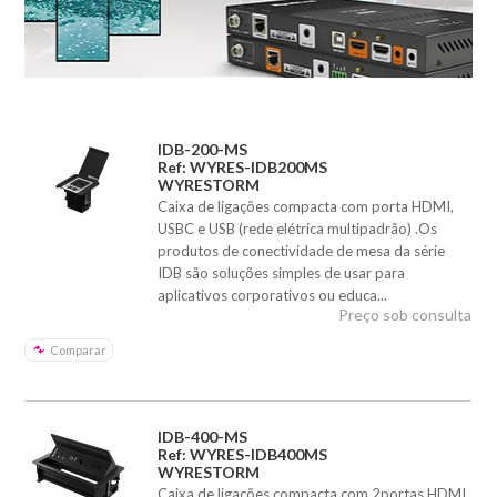
IDB-200-MS
Ref: WYRES-IDB200MS
WYRESTORM
Caixa de ligações compacta com porta HDMI,
USBC e USB (rede elétrica multipadrão) .Os
produtos de conectividade de mesa da série
IDB são soluções simples de usar para
aplicativos corporativos ou educa...
Preço sob consulta
Comparar
IDB-400-MS
Ref: WYRES-IDB400MS
WYRESTORM
Caixa de ligações compacta com 2portas HDMI,