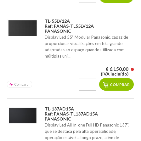
TL-55LV12A
Ref: PANAS-TL55LV12A
PANASONIC
Display Led 55" Modular Panasonic, capaz de
proporcionar visualizações em tela grande
adaptadas ao espaço quando utilizada com
múltiplas uni...
€ 6.150,00
(IVA incluído)
Comparar
TL-137AD15A
Ref: PANAS-TL137AD15A
PANASONIC
Display Led All-in-one Full HD Panasonic 137",
que se destaca pela alta operabilidade,
operação estável a longo prazo, além de