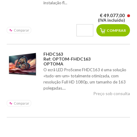
instalação fl...
€ 49.077,00
(IVA incluído)
Comparar
FHDC163
Ref: OPTOM-FHDC163
OPTOMA
O ecrã LED ProScene FHDC163 é uma solução
«tudo-em-um» totalmente otimizada, com
resolução Full HD 1080p, um tamanho de 163
polegadas....
Preço sob consulta
Comparar