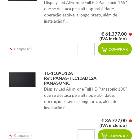
Display Led All-in-one Full HD Panasonic 165",
que se destaca pela alta operabilidade,
operação estável a longo prazo, além de
instalação fl...
€ 61.377,00
(IVA incluído)
Comparar
TL-110AD12A
Ref: PANAS-TL110AD12A
PANASONIC
Display Led All-in-one Full HD Panasonic 100",
que se destaca pela alta operabilidade,
operação estável a longo prazo, além de
instalação fl...
€ 36.777,00
(IVA incluído)
Comparar