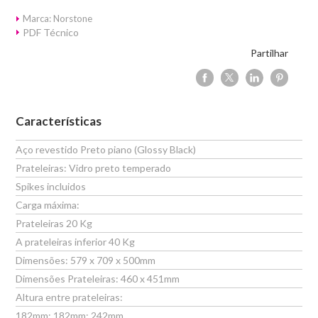
Marca: Norstone
PDF Técnico
Partilhar
Características
Aço revestido Preto piano (Glossy Black)
Prateleiras: Vidro preto temperado
Spikes incluidos
Carga máxima:
Prateleiras 20 Kg
A prateleiras inferior 40 Kg
Dimensões: 579 x 709 x 500mm
Dimensões Prateleiras: 460 x 451mm
Altura entre prateleiras:
182mm; 182mm; 242mm