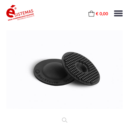
€ 0,00