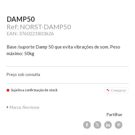
DAMP50
Ref: NORST-DAMP50
EAN: 3760221803626
Base /suporte Damp 50 que evita vibrações de som. Peso
máximo: 50kg
Preço sob consulta
Sujeito a confirmação de stock
Comparar
Marca: Norstone
Partilhar