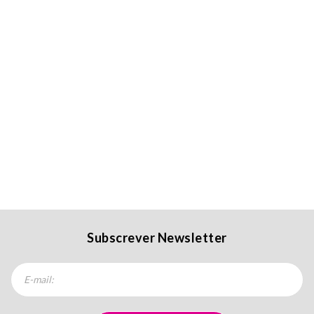
Subscrever Newsletter