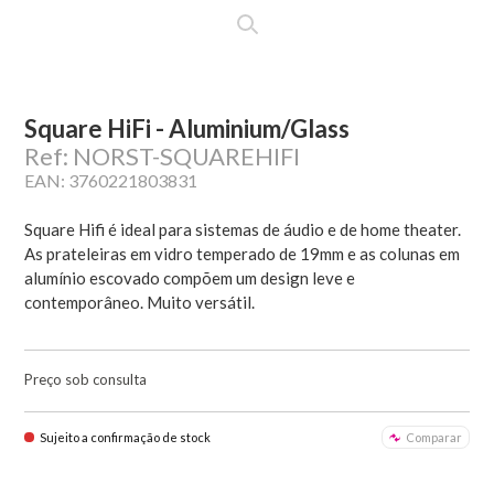
Square HiFi - Aluminium/Glass
Ref: NORST-SQUAREHIFI
EAN: 3760221803831
Square Hifi é ideal para sistemas de áudio e de home theater.
As prateleiras em vidro temperado de 19mm e as colunas em
alumínio escovado compõem um design leve e
contemporâneo. Muito versátil.
Preço sob consulta
Sujeito a confirmação de stock
Comparar