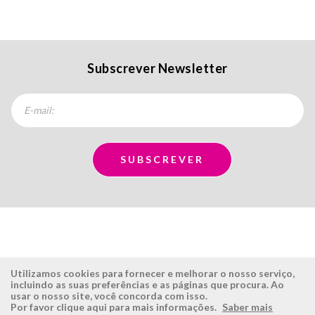
Subscrever Newsletter
Utilizamos cookies para fornecer e melhorar o nosso serviço,
incluindo as suas preferências e as páginas que procura. Ao
usar o nosso site, você concorda com isso.
ÉSISTEMAS
ÁREA RESERVADA
Por favor clique aqui para mais informações.
Saber mais