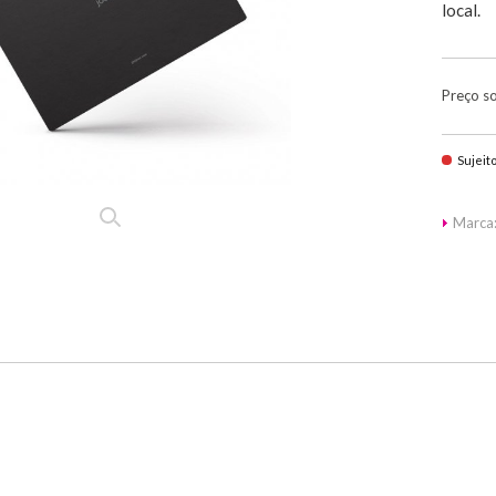
local.
Preço s
Sujeit
Marca: