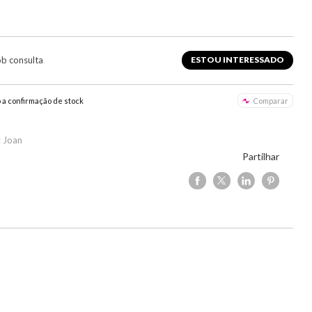
ob consulta
ESTOU INTERESSADO
o a confirmação de stock
Comparar
 Joan
Partilhar