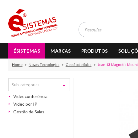
ÉSISTEMAS
MARCAS
PRODUTOS
SOLUÇÕ
Home
Novas Tecnologias
Gestão de Salas
Joan 13 Magnetic Mount
Sub-categorias
Videoconferência
Vídeo por IP
Gestão de Salas