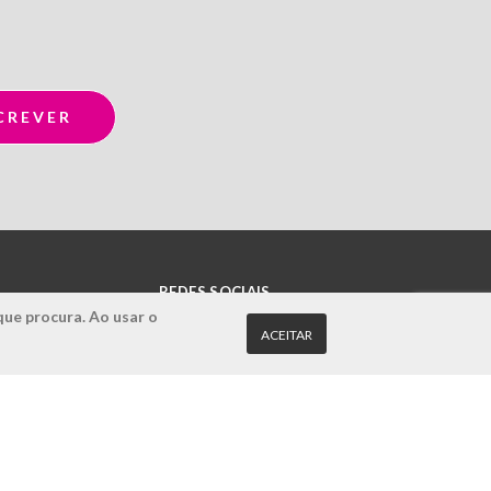
REDES SOCIAIS
que procura. Ao usar o
ACEITAR