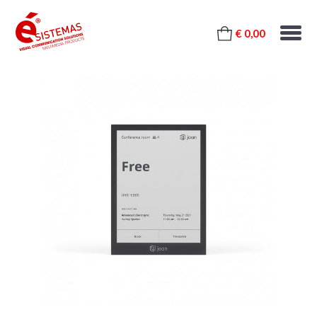
€ 0,00