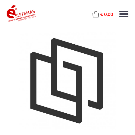
€ 0,00