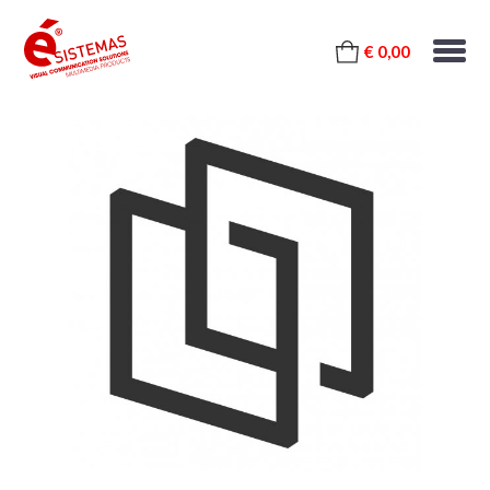
€ 0,00