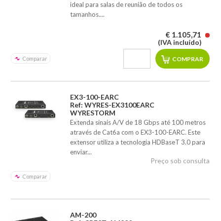
ideal para salas de reunião de todos os
tamanhos....
€ 1.105,71
(IVA incluído)
Comparar
EX3-100-EARC
Ref: WYRES-EX3100EARC
WYRESTORM
Extenda sinais A/V de 18 Gbps até 100 metros
através de Cat6a com o EX3-100-EARC. Este
extensor utiliza a tecnologia HDBaseT 3.0 para
enviar...
Preço sob consulta
Comparar
AM-200