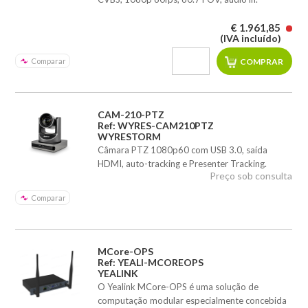
€ 1.961,85
(IVA incluído)
Comparar
CAM-210-PTZ
Ref: WYRES-CAM210PTZ
WYRESTORM
Câmara PTZ 1080p60 com USB 3.0, saída
HDMI, auto-tracking e Presenter Tracking.
Preço sob consulta
Comparar
MCore-OPS
Ref: YEALI-MCOREOPS
YEALINK
O Yealink MCore-OPS é uma solução de
computação modular especialmente concebida