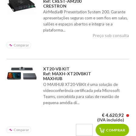
Ref: CREST-AM200
CRESTRON
AirMedia® Presentation System 200. Garante
apresentações seguras com e sem fios em salas,
salões e espaços abertos e integra-se a
plataforma...
Preço sob consulta
Comparar
XT20-VB KIT
Ref: MAXH-XT20VBKIT
MAXHUB
O MAXHUB XT20-VBKit é uma solução de
videoconferência certificada pela Microsoft
Teams, concebida para salas de reunião de
pequena amédia di...
€ 4.620,92
(IVA incluído)
Comparar