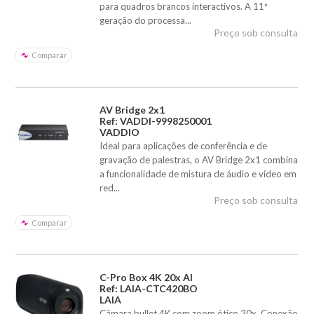
para quadros brancos interactivos. A 11ª
geração do processa...
Preço sob consulta
Comparar
AV Bridge 2x1
Ref: VADDI-9998250001
VADDIO
Ideal para aplicações de conferência e de
gravação de palestras, o AV Bridge 2x1 combina
a funcionalidade de mistura de áudio e vídeo em
red...
Preço sob consulta
Comparar
C-Pro Box 4K 20x AI
Ref: LAIA-CTC420BO
LAIA
Câmara bullet 4K com zoom ótico 20x. Conexão