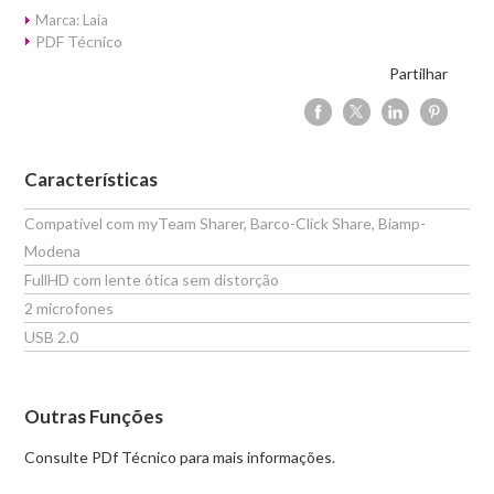
Marca: Laia
PDF Técnico
Partilhar
Características
Compatível com myTeam Sharer, Barco-Click Share, Biamp-
Modena
FullHD com lente ótica sem distorção
2 microfones
USB 2.0
Outras Funções
Consulte PDf Técnico para mais informações.