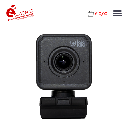
€ 0,00