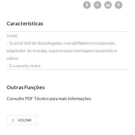
Características
Inclui:
- 1x ecrã tátil de 86 polegadas com altifalante incorporado,
adaptador de energia, suporte para montagem na parede e
cabos;
- 2 x caneta stylus
Outras Funções
Consulte PDF Técnico para mais informações
VOLTAR