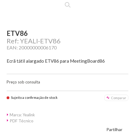
ETV86
Ref: YEALI-ETV86
EAN: 20000000006170
Ecrã tátil alargado ETV86 para MeetingBoard86
Preço sob consulta
Sujeito a confirmação de stock
Comparar
Marca: Yealink
PDF Técnico
Partilhar