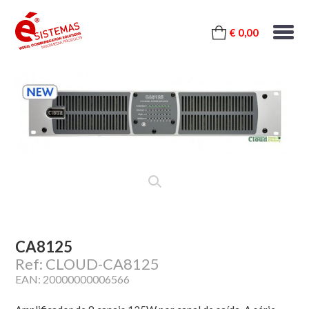
€ 0,00
CA8125
Ref: CLOUD-CA8125
EAN: 20000000006566