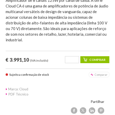
Amplificador de 8 canais 125W por canal de saída. A série
Cloud CA é uma gama de amplificadores de potência de áudio
multicanal versáteis de design de vanguarda, capaz de
acionar colunas de baixa impedância ou sistemas de
distribuição de alto-falantes de alta impedância (linha 100 V
ou 70 V) diretamente. São ideais para aplicações de reforço
de som nos setores de retalho, lazer, hotelaria, comercial ou
industrial.
€ 3.991,10
(IVA incluído)
Sujeito a confirmação de stock
Comparar
Marca: Cloud
PDF Técnico
Partilhar