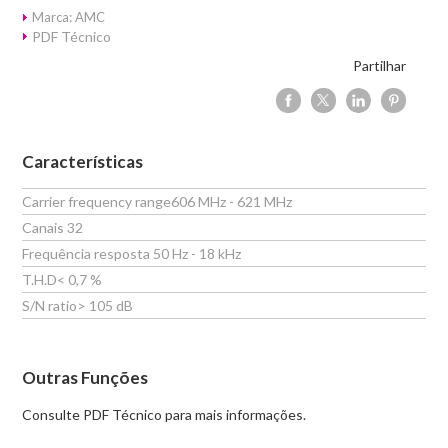
Marca: AMC
PDF Técnico
Partilhar
Características
Carrier frequency range606 MHz - 621 MHz
Canais 32
Frequência resposta 50 Hz - 18 kHz
T.H.D< 0,7 %
S/N ratio> 105 dB
Outras Funções
Consulte PDF Técnico para mais informações.