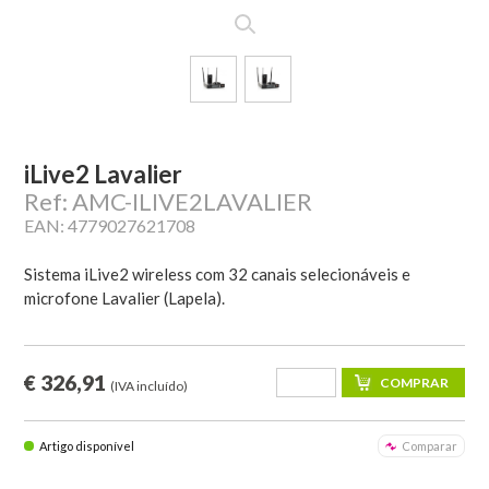
iLive2 Lavalier
Ref: AMC-ILIVE2LAVALIER
EAN: 4779027621708
Sistema iLive2 wireless com 32 canais selecionáveis e
microfone Lavalier (Lapela).
€ 326,91
(IVA incluído)
Artigo disponível
Comparar