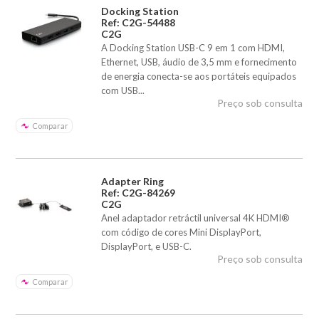
Docking Station
Ref: C2G-54488
C2G
A Docking Station USB-C 9 em 1 com HDMI,
Ethernet, USB, áudio de 3,5 mm e fornecimento
de energia conecta-se aos portáteis equipados
com USB...
Preço sob consulta
Comparar
Adapter Ring
Ref: C2G-84269
C2G
Anel adaptador retráctil universal 4K HDMI®
com código de cores Mini DisplayPort,
DisplayPort, e USB-C.
Preço sob consulta
Comparar