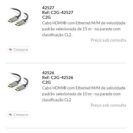
42527
Ref: C2G-42527
C2G
Cabo HDMI® com Ethernet M/M de velocidade
padrão selecionada de 15 m - na parede com
classificação CL2.
Preço sob consulta
Comparar
42526
Ref: C2G-42526
C2G
Cabo HDMI® com Ethernet M/M de velocidade
padrão selecionada de 10 m - na parede com
classificação CL2
Preço sob consulta
Comparar