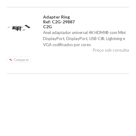
Adapter Ring
Ref: C2G-29887
C2G
Anel adaptador universal 4K HDMI® com Mini
DisplayPort, DisplayPort, USB-C®, Lightning e
VGA codificados por cores
Preço sob consulta
Comparar