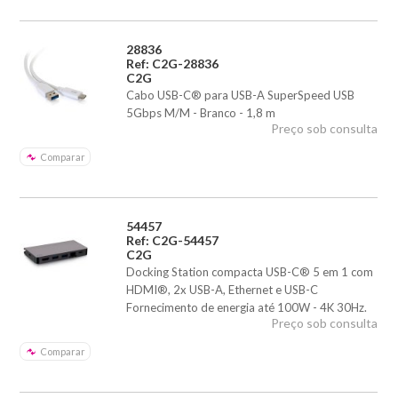
28836
Ref: C2G-28836
C2G
Cabo USB-C® para USB-A SuperSpeed USB
5Gbps M/M - Branco - 1,8 m
Preço sob consulta
Comparar
54457
Ref: C2G-54457
C2G
Docking Station compacta USB-C® 5 em 1 com
HDMI®, 2x USB-A, Ethernet e USB-C
Fornecimento de energia até 100W - 4K 30Hz.
Preço sob consulta
Comparar