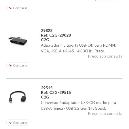
Comparar
29828
Ref: C2G-29828
C2G
Adaptador multiporta USB-C® para HDMI®,
VGA, USB-A e RJ45 - 4K 30Hz - Preto.
Preço sob consulta
Comparar
29515
Ref: C2G-29515
C2G
Conversor / adaptador USB-C® macho para
USB-A fêmea - USB 3.2 Gen 1 (5Gbps).
Preço sob consulta
Comparar