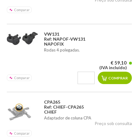
Comparar
VW131
Ref: NAPOF-VW131
NAPOFIX
Rodas 4 polegadas.
€ 59,10
(IVA incluído)
Comparar
CPA265
Ref: CHIEF-CPA265
CHIEF
Adaptador de coluna CPA
Preço sob consulta
Comparar