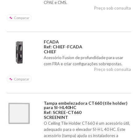
CPAE e CMS.
Preço sob consulta
Comparar
FCADA
Ref: CHIEF-FCADA
CHIEF
Acessório Fusion de profundidade para usar
com FRA e criar configurações sobrepostas.
Preço sob consulta
Comparar
Tampa embelezadora CT660 (tile holder)
para SI-HL40HC
Ref: SCREE-CT660
SCREENINT
O Ceiling Tile Holder CT660 é um acessório útil,
adequado para o elevador SI-H L 40 HC. Este
acessório (tampa) ajuda os instaladores a