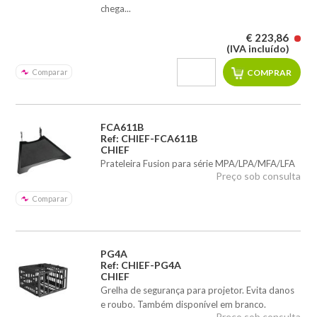
chega...
€ 223,86
(IVA incluído)
Comparar
FCA611B
Ref: CHIEF-FCA611B
CHIEF
Prateleira Fusion para série MPA/LPA/MFA/LFA
Preço sob consulta
Comparar
PG4A
Ref: CHIEF-PG4A
CHIEF
Grelha de segurança para projetor. Evita danos
e roubo. Também disponível em branco.
Preço sob consulta