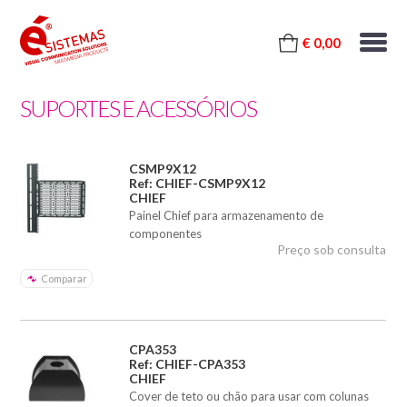
€ 0,00
SUPORTES E ACESSÓRIOS
CSMP9X12
Ref: CHIEF-CSMP9X12
CHIEF
Painel Chief para armazenamento de
componentes
Preço sob consulta
Comparar
CPA353
Ref: CHIEF-CPA353
CHIEF
Cover de teto ou chão para usar com colunas