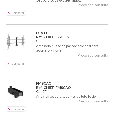
14", para ecrãs extra-grandes.
Preço sob consulta
Comparar
FCA115
Ref: CHIEF-FCA115
CHIEF
Acessório / Base de parede adicional para
XSM1U e XTM1U
Preço sob consulta
Comparar
FMSCAO
Ref: CHIEF-FMSCAO
CHIEF
Array offset para suportes de teto Fusion
Preço sob consulta
Comparar