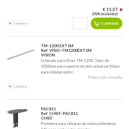
€ 11,37
(IVA incluído)
Comparar
TM-1200 EXT1M
Ref: VISIO-TM1200EXT1M
VISION
Extensão para Vison TM-1200. Tubo de
1000mm para suporte de teto universal Vision
para videoprojetor.
Preço sob consulta
Comparar
PAC811
Ref: CHIEF-PAC811
CHIEF
Prateleira para câmaras de videoconferência -