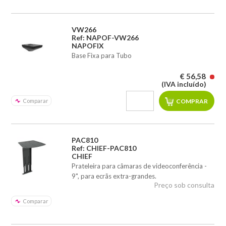
VW266
Ref: NAPOF-VW266
NAPOFIX
Base Fixa para Tubo
€ 56,58
(IVA incluído)
Comparar
PAC810
Ref: CHIEF-PAC810
CHIEF
Prateleira para câmaras de videoconferência -
9", para ecrãs extra-grandes.
Preço sob consulta
Comparar