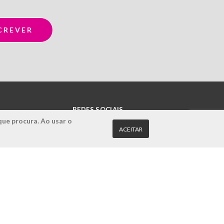
REDES SOCIAIS
que procura. Ao usar o
ACEITAR