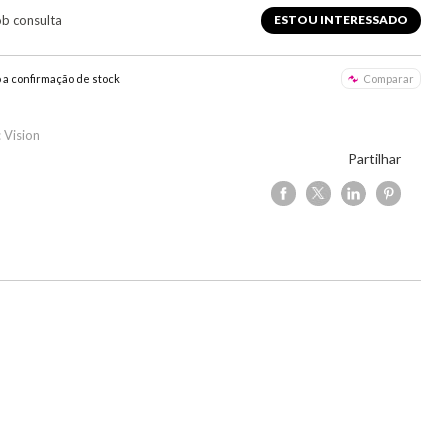
ob consulta
ESTOU INTERESSADO
o a confirmação de stock
Comparar
 Vision
Partilhar