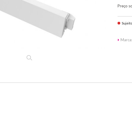
Preço s
Sujeit
Marca: