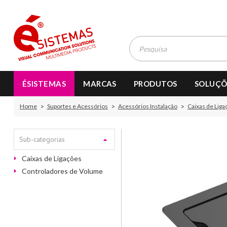
ÉSISTEMAS
MARCAS
PRODUTOS
SOLUÇÕ
Home
Suportes e Acessórios
Acessórios Instalação
Caixas de Liga
Sub-categorias
Caixas de Ligações
Controladores de Volume