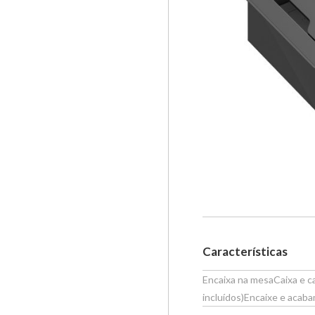
Características
Encaixa na mesaCaixa e c
incluídos)Encaixe e acab