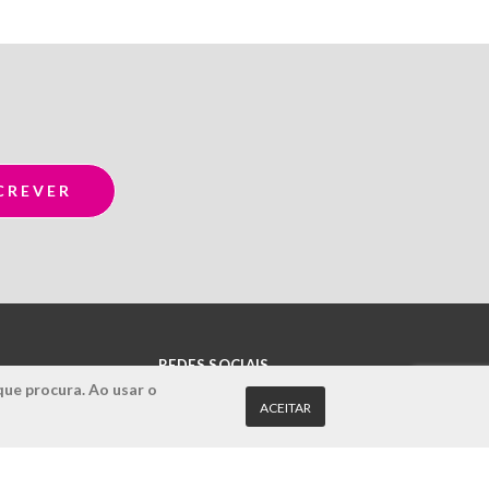
REDES SOCIAIS
que procura. Ao usar o
ACEITAR