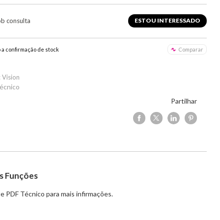
ob consulta
ESTOU INTERESSADO
o a confirmação de stock
Comparar
 Vision
écnico
Partilhar
s Funções
e PDF Técnico para mais infirmações.