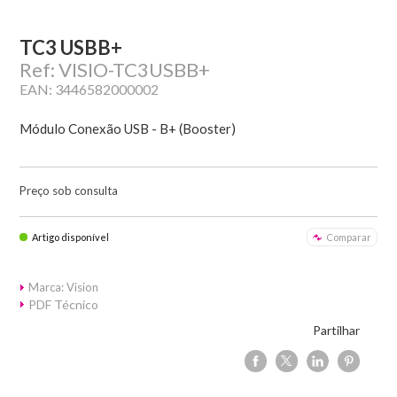
TC3 USBB+
Ref: VISIO-TC3USBB+
EAN: 3446582000002
Módulo Conexão USB - B+ (Booster)
Preço sob consulta
Artigo disponível
Comparar
Marca: Vision
PDF Técnico
Partilhar