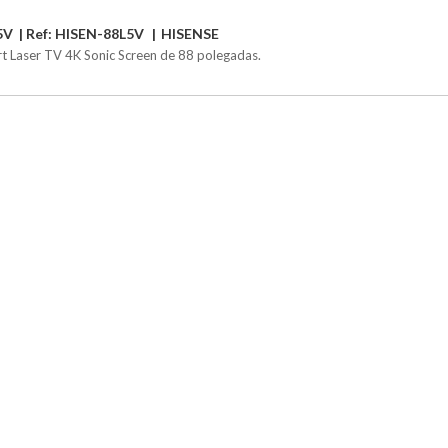
5V
Ref: HISEN-88L5V
HISENSE
t Laser TV 4K Sonic Screen de 88 polegadas.