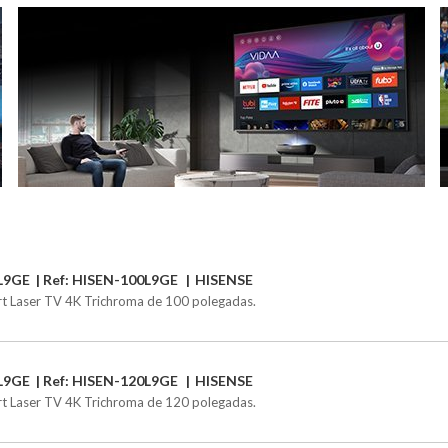
L9GE
Ref: HISEN-100L9GE
HISENSE
t Laser TV 4K Trichroma de 100 polegadas.
L9GE
Ref: HISEN-120L9GE
HISENSE
t Laser TV 4K Trichroma de 120 polegadas.