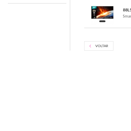
88L
Smar
VOLTAR