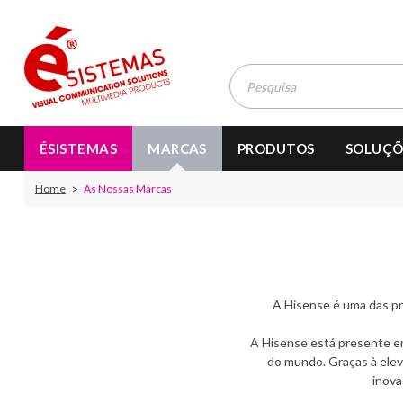
ÉSISTEMAS
MARCAS
PRODUTOS
SOLUÇÕ
Home
As Nossas Marcas
A Hisense é uma das pr
A Hisense está presente em
do mundo. Graças à elev
inova