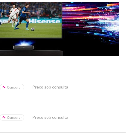
Preço sob consulta
Comparar
Preço sob consulta
Comparar