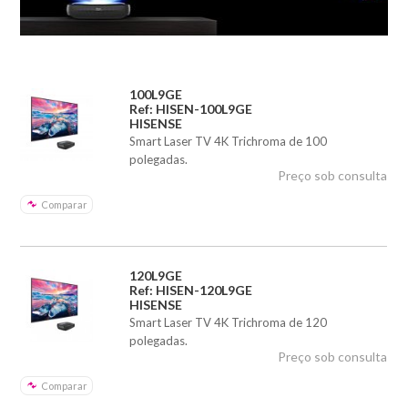
100L9GE
Ref: HISEN-100L9GE
HISENSE
Smart Laser TV 4K Trichroma de 100
polegadas.
Preço sob consulta
Comparar
120L9GE
Ref: HISEN-120L9GE
HISENSE
Smart Laser TV 4K Trichroma de 120
polegadas.
Preço sob consulta
Comparar