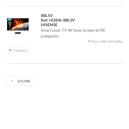
88L5V
Ref: HISEN-88L5V
HISENSE
Smart Laser TV 4K Sonic Screen de 88
polegadas.
Preço sob consulta
Comparar
VOLTAR