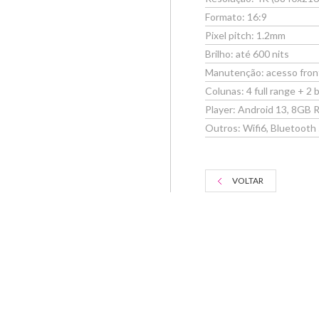
Formato: 16:9
Pixel pitch: 1.2mm
Brilho: até 600 nits
Manutenção: acesso fron
Colunas: 4 full range + 2 
Player: Android 13, 8G
Outros: Wifi6, Bluetooth 
VOLTAR