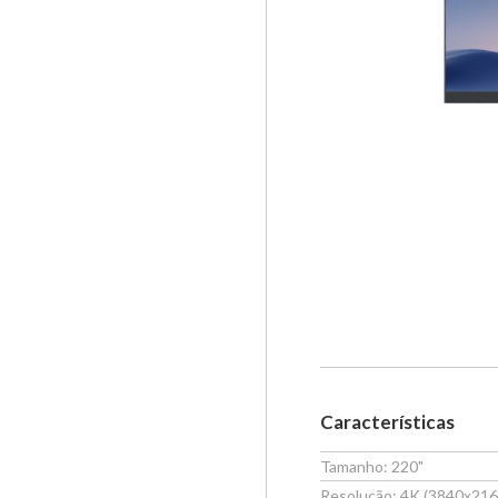
Características
Tamanho: 220"
Resolução: 4K (3840x216