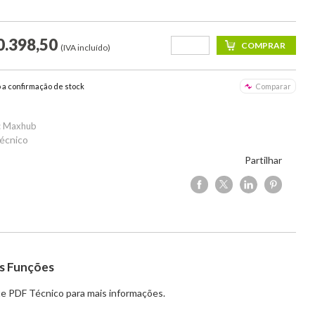
0.398,50
(IVA incluído)
o a confirmação de stock
Comparar
: Maxhub
écnico
Partilhar
s Funções
e PDF Técnico para mais informações.