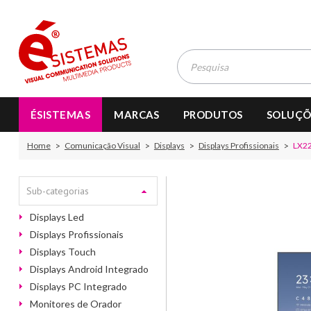
ÉSISTEMAS
MARCAS
PRODUTOS
SOLUÇÕ
Home
Comunicação Visual
Displays
Displays Profissionais
LX2
Sub-categorias
Displays Led
Displays Profissionais
Displays Touch
Displays Android Integrado
Displays PC Integrado
Monitores de Orador