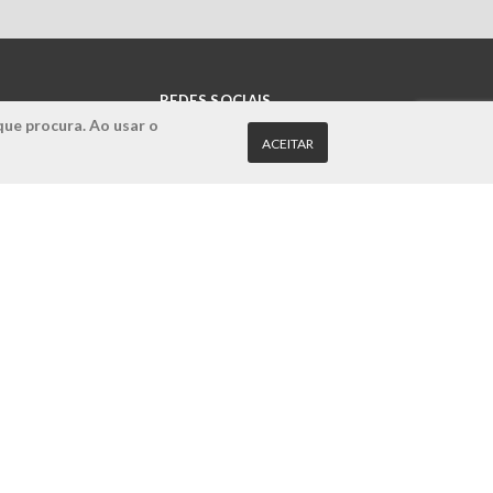
REDES SOCIAIS
que procura. Ao usar o
ACEITAR