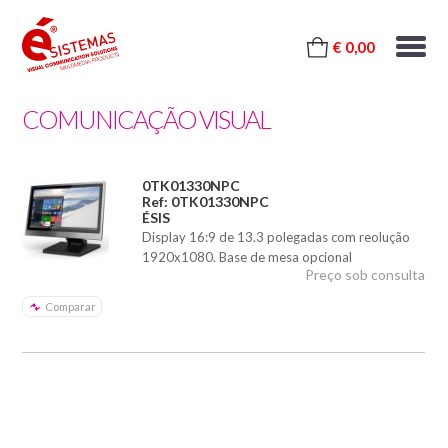
€ 0,00
COMUNICAÇÃO VISUAL
0TK01330NPC
Ref: 0TK01330NPC
ÉSIS
Display 16:9 de 13.3 polegadas com reolução
1920x1080. Base de mesa opcional
Preço sob consulta
Comparar