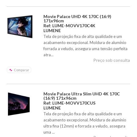
Movie Palace UHD 4K 170C (16:9)
171x96cm
Ref: LUME-MOVV170C4K
LUMENE
Tela de projeção fixa de alta qualidade e um
acabamento excepcional. Moldura de alumínio
forrada a veludo, assegura uma tensão perfeita
atra...
Preço sob consulta
Comparar
Movie Palace Ultra Slim UHD 4K 170C
(16:9) 171x96cm
Ref: LUME-MOVV170CUS
LUMENE
Tela de projeção fixa de alta qualidade e um
acabamento excepcional. Moldura de alumínio
ultra fina (12mm) e forrada a veludo, assegura
uma ...