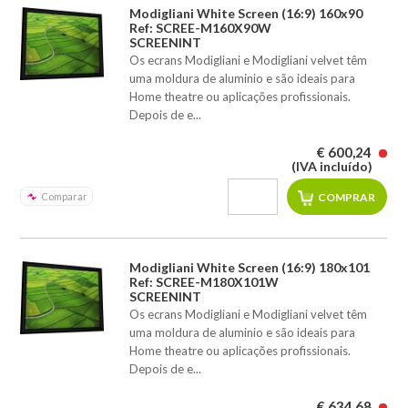
Modigliani White Screen (16:9) 160x90
Ref: SCREE-M160X90W
SCREENINT
Os ecrans Modigliani e Modigliani velvet têm
uma moldura de aluminio e são ideais para
Home theatre ou aplicações profissionais.
Depois de e...
€ 600,24
(IVA incluído)
Comparar
Modigliani White Screen (16:9) 180x101
Ref: SCREE-M180X101W
SCREENINT
Os ecrans Modigliani e Modigliani velvet têm
uma moldura de aluminio e são ideais para
Home theatre ou aplicações profissionais.
Depois de e...
€ 634,68