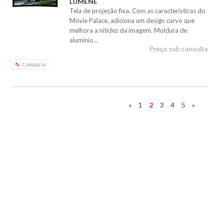
LUMENE
Tela de projeção fixa. Com as características do
Movie Palace, adiciona um design curvo que
melhora a nitidez da imagem. Moldura de
alumínio...
Preço sob consulta
Comparar
«
1
2
3
4
5
»