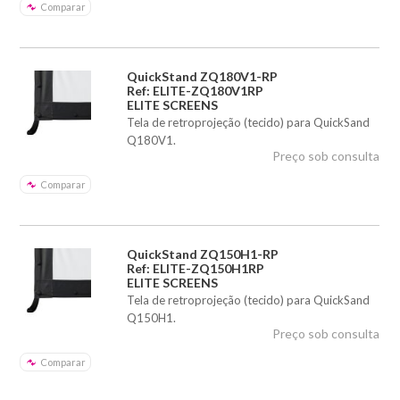
Comparar
QuickStand ZQ180V1-RP
Ref: ELITE-ZQ180V1RP
ELITE SCREENS
Tela de retroprojeção (tecido) para QuickSand
Q180V1.
Preço sob consulta
Comparar
QuickStand ZQ150H1-RP
Ref: ELITE-ZQ150H1RP
ELITE SCREENS
Tela de retroprojeção (tecido) para QuickSand
Q150H1.
Preço sob consulta
Comparar