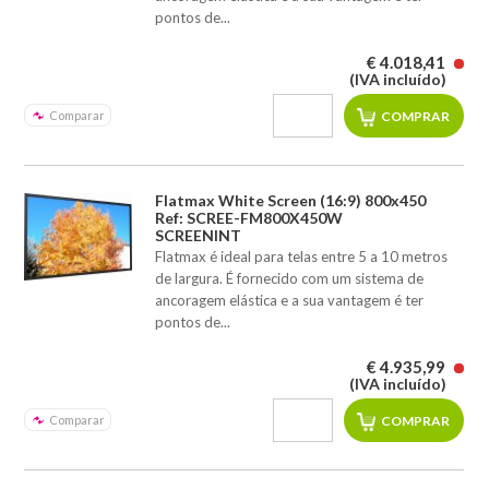
pontos de...
€ 4.018,41
(IVA incluído)
Comparar
Flatmax White Screen (16:9) 800x450
Ref: SCREE-FM800X450W
SCREENINT
Flatmax é ideal para telas entre 5 a 10 metros
de largura. É fornecido com um sistema de
ancoragem elástica e a sua vantagem é ter
pontos de...
€ 4.935,99
(IVA incluído)
Comparar