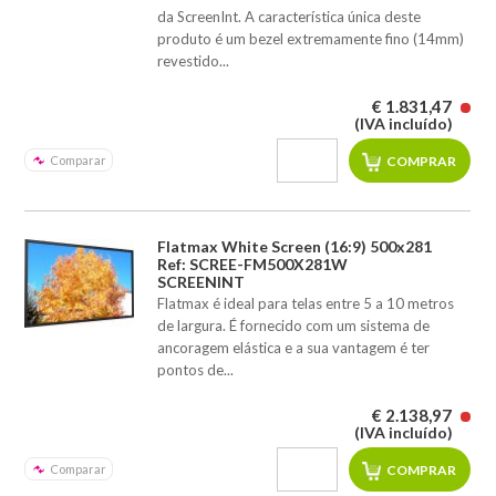
da ScreenInt. A característica única deste
produto é um bezel extremamente fino (14mm)
revestido...
€ 1.831,47
(IVA incluído)
Comparar
Flatmax White Screen (16:9) 500x281
Ref: SCREE-FM500X281W
SCREENINT
Flatmax é ideal para telas entre 5 a 10 metros
de largura. É fornecido com um sistema de
ancoragem elástica e a sua vantagem é ter
pontos de...
€ 2.138,97
(IVA incluído)
Comparar