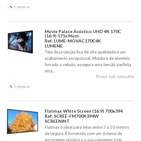
Comparar
Movie Palace Acústico UHD 4K 170C
(16:9) 171x96cm
Ref: LUME-MOVAC170C4K
LUMENE
Tela de projeção fixa de alta qualidade e um
acabamento excepcional. Moldura de alumínio
forrada a veludo, assegura uma tensão perfeita
atra...
Preço sob consulta
Comparar
Flatmax White Screen (16:9) 700x394
Ref: SCREE-FM700X394W
SCREENINT
Flatmax é ideal para telas entre 5 a 10 metros
de largura. É fornecido com um sistema de
ancoragem elástica e a sua vantagem é ter