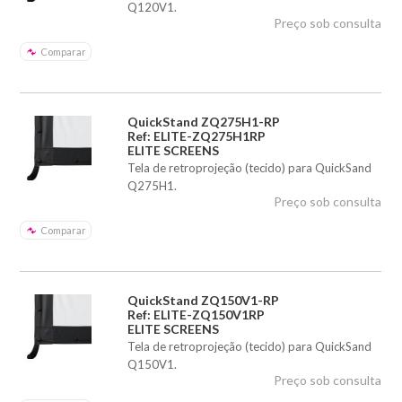
Q120V1.
Preço sob consulta
Comparar
QuickStand ZQ275H1-RP
Ref: ELITE-ZQ275H1RP
ELITE SCREENS
Tela de retroprojeção (tecido) para QuickSand
Q275H1.
Preço sob consulta
Comparar
QuickStand ZQ150V1-RP
Ref: ELITE-ZQ150V1RP
ELITE SCREENS
Tela de retroprojeção (tecido) para QuickSand
Q150V1.
Preço sob consulta