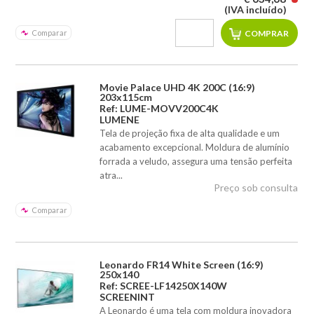
(IVA incluído)
Comparar
Movie Palace UHD 4K 200C (16:9)
203x115cm
Ref: LUME-MOVV200C4K
LUMENE
Tela de projeção fixa de alta qualidade e um
acabamento excepcional. Moldura de alumínio
forrada a veludo, assegura uma tensão perfeita
atra...
Preço sob consulta
Comparar
Leonardo FR14 White Screen (16:9)
250x140
Ref: SCREE-LF14250X140W
SCREENINT
A Leonardo é uma tela com moldura inovadora