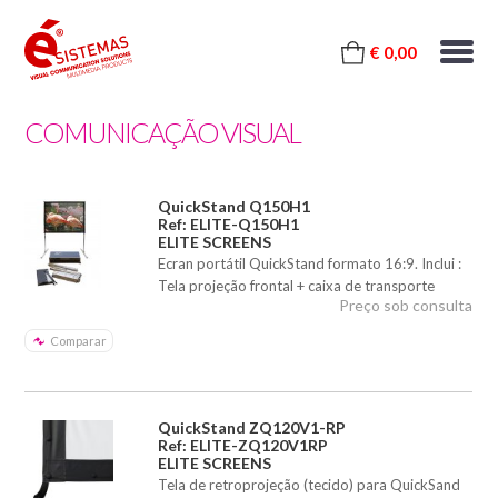
€ 0,00
COMUNICAÇÃO VISUAL
QuickStand Q150H1
Ref: ELITE-Q150H1
ELITE SCREENS
Ecran portátil QuickStand formato 16:9. Inclui :
Tela projeção frontal + caixa de transporte
Preço sob consulta
Comparar
QuickStand ZQ120V1-RP
Ref: ELITE-ZQ120V1RP
ELITE SCREENS
Tela de retroprojeção (tecido) para QuickSand