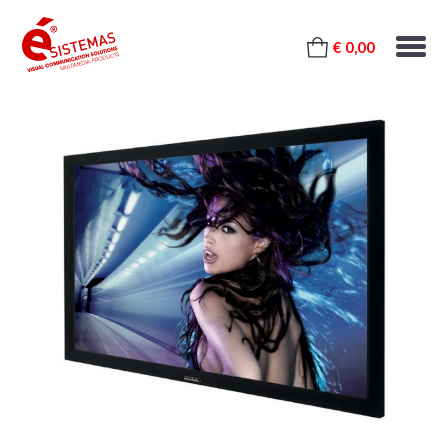
€ 0,00