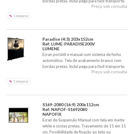
bordas pretas. Inclui pega para fácil transporte.
Preço sob consulta
Comparar
Paradise (4:3) 203x152cm
Ref: LUME-PARADISE200V
LUMENE
Ecran portátil e manual com sistema de fecho
automático. Tela de acabamento branco com
bordas pretas. Inclui pega para fácil transporte.
Preço sob consulta
Comparar
S169-2080 (16:9) 200x112cm
Ref: NAPOF-S1692080
NAPOFIX
Ecran de Suspensão Manual com tela em matte
white e costas pretas. Travamento de 15 em 15
cm. Possibilidade de fixação ao teto ou