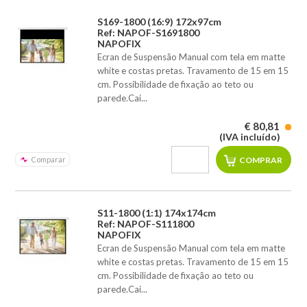
S169-1800 (16:9) 172x97cm
Ref: NAPOF-S1691800
NAPOFIX
Ecran de Suspensão Manual com tela em matte
white e costas pretas. Travamento de 15 em 15
cm. Possibilidade de fixação ao teto ou
parede.Cai...
€ 80,81
(IVA incluído)
Comparar
S11-1800 (1:1) 174x174cm
Ref: NAPOF-S111800
NAPOFIX
Ecran de Suspensão Manual com tela em matte
white e costas pretas. Travamento de 15 em 15
cm. Possibilidade de fixação ao teto ou
parede.Cai...