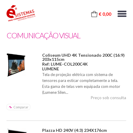
€ 0,00
COMUNICAÇÃO VISUAL
Coliseum UHD 4K Tensionado 200C (16:9)
203x115cm
Ref: LUME-COL200C4K
LUMENE
Tela de projeção elétrica com sistema de
tensores para esticar completamente a tela.
Esta gama de telas vem equipada com motor
(Lumene Silen...
Preço sob consulta
Comparar
Plazza HD 240V (4:3) 234X176cm