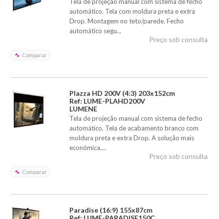
Tela de projeção manual com sistema de fecho
automático. Tela com moldura preta e extra
Drop. Montagem no teto/parede. Fecho
automático segu...
Preço sob consulta
Comparar
Plazza HD 200V (4:3) 203x152cm
Ref: LUME-PLAHD200V
LUMENE
Tela de projeção manual com sistema de fecho
automático. Tela de acabamento branco com
moldura preta e extra Drop. A solução mais
económica....
Preço sob consulta
Comparar
Paradise (16:9) 155x87cm
Ref: LUME-PARADISE150C