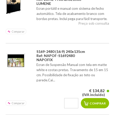
LUMENE
Ecran portátil e manual com sistema de fecho
automático. Tela de acabamento branco com
bordas pretas. Inclui pega para fácil transporte.
Preço sob consulta
Comparar
S169-2480 (16:9) 240x135cm
Ref: NAPOF-S1692480
NAPOFIX
Ecran de Suspensão Manual com tela em matte
white e costas pretas. Travamento de 15 em 15
cm. Possibilidade de fixação ao teto ou
parede.Cai...
€ 134,82
(IVA incluído)
Comparar