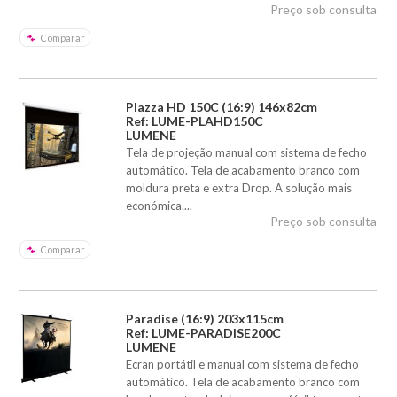
Preço sob consulta
Comparar
Plazza HD 150C (16:9) 146x82cm
Ref: LUME-PLAHD150C
LUMENE
Tela de projeção manual com sistema de fecho
automático. Tela de acabamento branco com
moldura preta e extra Drop. A solução mais
económica....
Preço sob consulta
Comparar
Paradise (16:9) 203x115cm
Ref: LUME-PARADISE200C
LUMENE
Ecran portátil e manual com sistema de fecho
automático. Tela de acabamento branco com