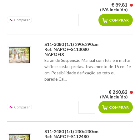
€ 89,81
(IVA incluído)
Comparar
S11-3080 (1:1) 290x290cm
Ref: NAPOF-S113080
NAPOFIX
Ecran de Suspensão Manual com tela em matte
white e costas pretas. Travamento de 15 em 15
cm. Possibilidade de fixação ao teto ou
parede.Cai...
€ 260,82
(IVA incluído)
Comparar
S11-2480 (1:1) 230x230cm
Ref: NAPOF-S112480