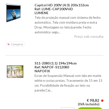
Capitol HD 200V (4:3) 203x152cm
Ref: LUME-CAP200VHD
LUMENE
Tela de projeção manual com sistema de fecho
automático. Tela com moldura preta e extra
Drop. Montagem no teto/parede. Fecho
automático segu...
Preço sob consulta
Comparar
S11-2080 (1:1) 194x194cm
Ref: NAPOF-S112080
NAPOFIX
Ecran de Suspensão Manual com tela em matte
white e costas pretas. Travamento de 15 em 15
cm. Possibilidade de fixação ao teto ou
parede.Cai...
€ 98,82
(IVA incluído)