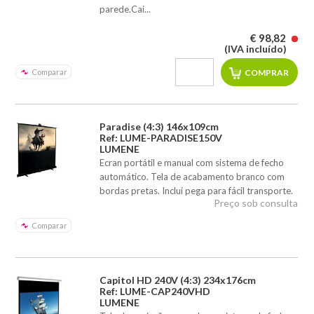
parede.Cai...
€ 98,82
(IVA incluído)
Comparar
Paradise (4:3) 146x109cm
Ref: LUME-PARADISE150V
LUMENE
Ecran portátil e manual com sistema de fecho
automático. Tela de acabamento branco com
bordas pretas. Inclui pega para fácil transporte.
Preço sob consulta
Comparar
Capitol HD 240V (4:3) 234x176cm
Ref: LUME-CAP240VHD
LUMENE