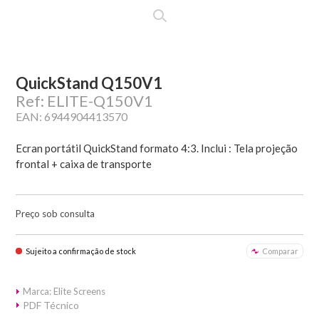
QuickStand Q150V1
Ref: ELITE-Q150V1
EAN: 6944904413570
Ecran portátil QuickStand formato 4:3. Inclui : Tela projeção
frontal + caixa de transporte
Preço sob consulta
Sujeito a confirmação de stock
Comparar
Marca: Elite Screens
PDF Técnico