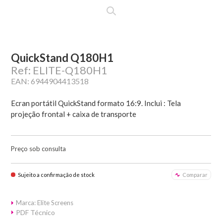
QuickStand Q180H1
Ref: ELITE-Q180H1
EAN: 6944904413518
Ecran portátil QuickStand formato 16:9. Inclui : Tela
projeção frontal + caixa de transporte
Preço sob consulta
Sujeito a confirmação de stock
Comparar
Marca: Elite Screens
PDF Técnico