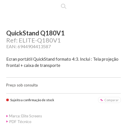
QuickStand Q180V1
Ref: ELITE-Q180V1
EAN: 6944904413587
Ecran portátil QuickStand formato 4:3. Inclui : Tela projeção
frontal + caixa de transporte
Preço sob consulta
Sujeito a confirmação de stock
Comparar
Marca: Elite Screens
PDF Técnico