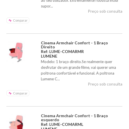
ao seu utilizador. Extremamente robusta inclui
supor...
Preço sob consulta
Comparar
Cinema Armchair Confort - 1 Braço
Direito
Ref: LUME-COMARMR
LUMENE
Modelo: 1 braço direito.Se realmente quer
desfrutar de um grande filme, vai querer uma
poltrona confortável e funcional. A poltrona
Lumene C...
Preço sob consulta
Comparar
Cinema Armchair Confort - 1 Braço
esquerdo
Ref: LUME-COMARML
LUMENE