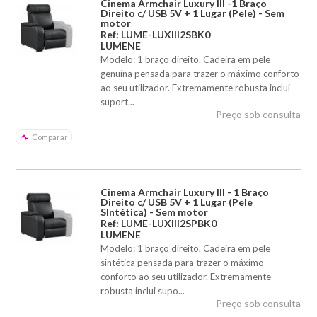
Cinema Armchair Luxury III -1 Braço
Direito c/ USB 5V + 1 Lugar (Pele) - Sem
motor
Ref: LUME-LUXIII2SBK0
LUMENE
Modelo: 1 braço direito. Cadeira em pele
genuína pensada para trazer o máximo conforto
ao seu utilizador. Extremamente robusta inclui
suport...
Preço sob consulta
Comparar
Cinema Armchair Luxury III - 1 Braço
Direito c/ USB 5V + 1 Lugar (Pele
SIntética) - Sem motor
Ref: LUME-LUXIII2SPBK0
LUMENE
Modelo: 1 braço direito. Cadeira em pele
sintética pensada para trazer o máximo
conforto ao seu utilizador. Extremamente
robusta inclui supo...
Preço sob consulta