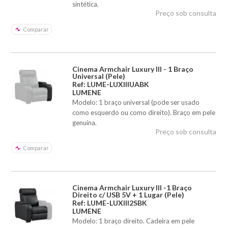
sintética.
Preço sob consulta
Comparar
Cinema Armchair Luxury III - 1 Braço
Universal (Pele)
Ref: LUME-LUXIIIUABK
LUMENE
Modelo: 1 braço universal (pode ser usado
como esquerdo ou como direito). Braço em pele
genuína.
Preço sob consulta
Comparar
Cinema Armchair Luxury III -1 Braço
Direito c/ USB 5V + 1 Lugar (Pele)
Ref: LUME-LUXIII2SBK
LUMENE
Modelo: 1 braço direito. Cadeira em pele