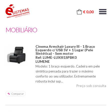
€ 0,00
MOBILIÁRIO
Cinema Armchair Luxury III - 1 Braço
Esquerdo c/ USB 5V + 1 Lugar (Pele
SIntética) - Sem motor
Ref: LUME-LUXIII1SPBK0
LUMENE
Modelo: 1 braço esquerdo. Cadeira em pele
sintética pensada para trazer o máximo
conforto ao seu utilizador. Extremamente
robusta inclui sup...
Preço sob consulta
Comparar