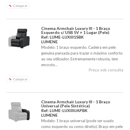
Comparar
Cinema Armchair Luxury III - 1 Braço
Esquerdo c/ USB 5V + 1 Lugar (Pele)
Ref: LUME-LUXIII1SBK
LUMENE
Modelo: 1 braço esquerdo. Cadeira em pele
genuína pensada para trazer o máximo conforto
ao seu utilizador. Extremamente robusta, tem
encosto...
Preço sob consulta
Comparar
Cinema Armchair Luxury III - 1 Braço
Universal (Pele Sintética)
Ref: LUME-LUXIIIUAPBK
LUMENE
Modelo: 1 braço universal (pode ser usado
como esquerdo ou como direito). Braço em pele