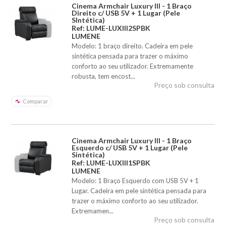
Cinema Armchair Luxury III - 1 Braço
Direito c/ USB 5V + 1 Lugar (Pele
SIntética)
Ref: LUME-LUXIII2SPBK
LUMENE
Modelo: 1 braço direito. Cadeira em pele
sintética pensada para trazer o máximo
conforto ao seu utilizador. Extremamente
robusta, tem encost...
Preço sob consulta
Comparar
Cinema Armchair Luxury III - 1 Braço
Esquerdo c/ USB 5V + 1 Lugar (Pele
Sintética)
Ref: LUME-LUXIII1SPBK
LUMENE
Modelo: 1 Braço Esquerdo com USB 5V + 1
Lugar. Cadeira em pele sintética pensada para
trazer o máximo conforto ao seu utilizador.
Extremamen...
Preço sob consulta